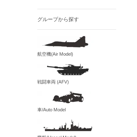
グループから探す
航空機(Air Model)
戦闘車両 (AFV)
車/Auto Model