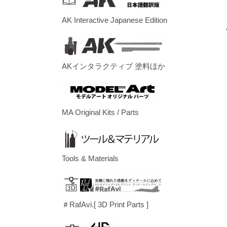
AK Interactive Japanese Edition
AKインタラクティブ 塗料ほか
MA Original Kits / Parts
Tools & Materials
＃RafAvi.[ 3D Print Parts ]