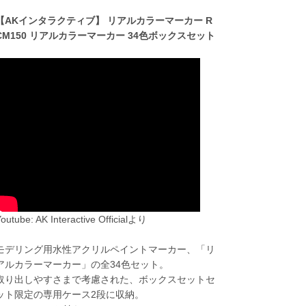
【AKインタラクティブ】 リアルカラーマーカー R
CM150 リアルカラーマーカー 34色ボックスセット
outube: AK Interactive Officialより
モデリング用水性アクリルペイントマーカー、「リ
アルカラーマーカー」の全34色セット。
取り出しやすさまで考慮された、ボックスセットセ
ット限定の専用ケース2段に収納。