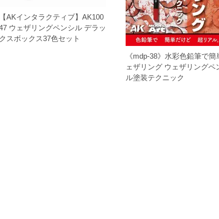
【AKインタラクティブ】AK100
47 ウェザリングペンシル デラッ
クスボックス37色セット
《mdp-38》水彩色鉛筆で簡
ェザリング ウェザリングペ
ル塗装テクニック