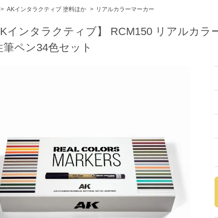
>
AKインタラクティブ 塗料ほか
>
リアルカラーマーカー
AKインタラクティブ】 RCM150 リアルカラ
性筆ペン34色セット