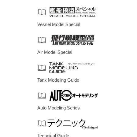
Vessel Model Special
Air Model Special
Tank Modeling Guide
Auto Modeling Series
Technical Guide