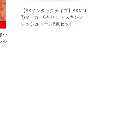
【AKインタラクティブ】AKM10
7)マーカー6本セット スキンフ
レッシュトーン6色セット
単ウ
ンシ