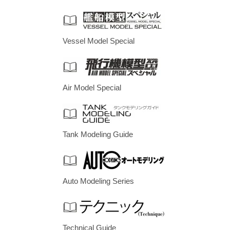
Vessel Model Special
Air Model Special
Tank Modeling Guide
Auto Modeling Series
Technical Guide