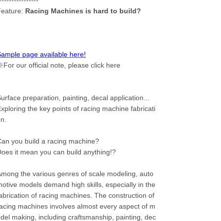
Feature:
Racing Machines is hard to build?
ample page available here!
For our official note, please click here
urface preparation, painting, decal application...
xploring the key points of racing machine fabricati
n.
an you build a racing machine?
oes it mean you can build anything!?
mong the various genres of scale modeling, auto
otive models demand high skills, especially in the
abrication of racing machines. The construction of
acing machines involves almost every aspect of m
del making, including craftsmanship, painting, dec