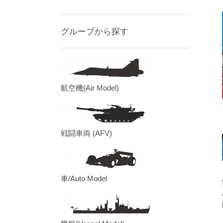
グループから探す
航空機(Air Model)
戦闘車両 (AFV)
車/Auto Model