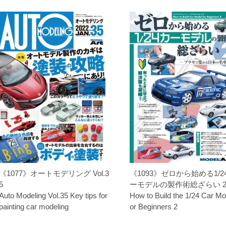
《1077》オートモデリング Vol.3
《1093》ゼロから始める1/2
5
ーモデルの製作術総ざらい 
Auto Modeling Vol.35 Key tips for
How to Build the 1/24 Car Mo
painting car modeling
or Beginners 2