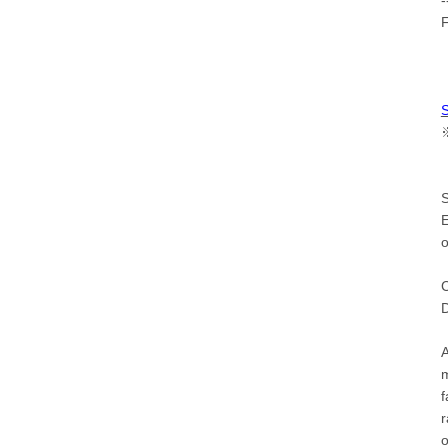
S
※
S
E
o
C
D
A
m
f
r
o