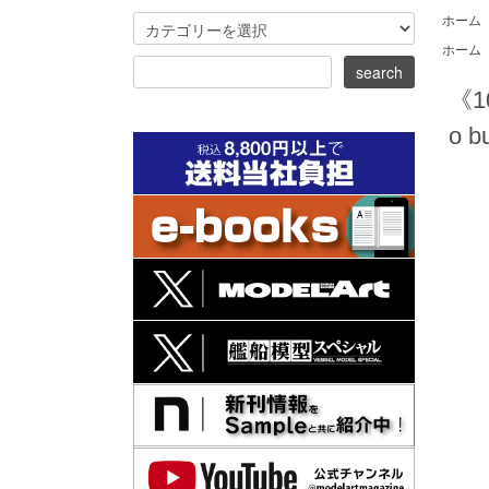
ホーム
ホーム
《10
o b