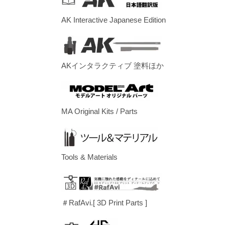
AK Interactive Japanese Edition
AKインタラクティブ 塗料ほか
MA Original Kits / Parts
Tools & Materials
＃RafAvi.[ 3D Print Parts ]