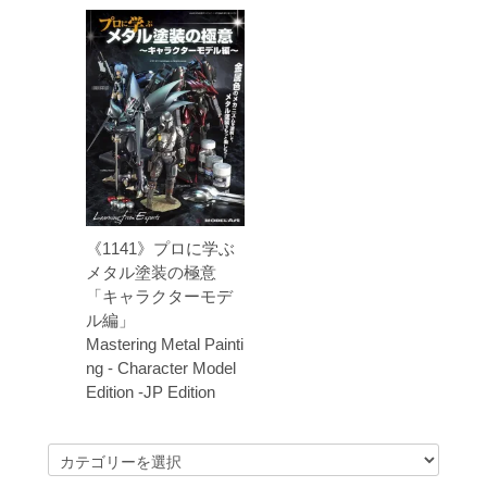
《1141》プロに学ぶ
メタル塗装の極意
「キャラクターモデ
ル編」
Mastering Metal Painti
ng - Character Model
Edition -JP Edition