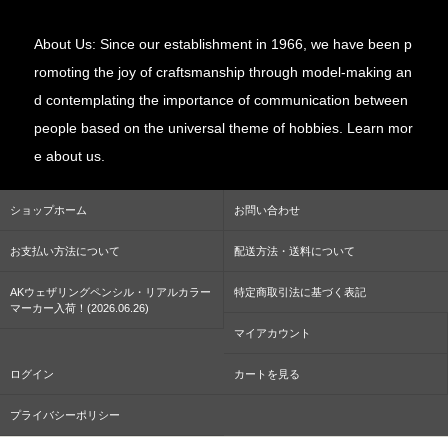
About Us: Since our establishment in 1966, we have been p
romoting the joy of craftsmanship through model-making an
d contemplating the importance of communication between
people based on the universal theme of hobbies. Learn mor
e about us.
ショップホーム
お問い合わせ
お支払い方法について
配送方法・送料について
AKウェザリングペンシル・リアルカラー
特定商取引法に基づく表記
マーカー入荷！(2026.06.26)
マイアカウント
ログイン
カートを見る
プライバシーポリシー