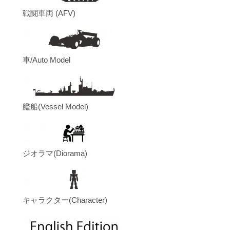
戦闘車両 (AFV)
車/Auto Model
艦船(Vessel Model)
ジオラマ(Diorama)
キャラクター(Character)