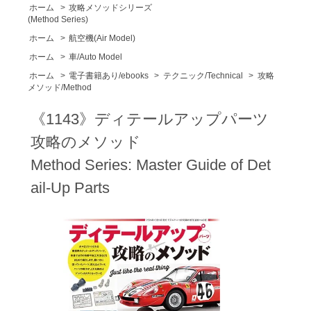
ホーム
>
攻略メソッドシリーズ
(Method Series)
ホーム
>
航空機(Air Model)
ホーム
>
車/Auto Model
ホーム
>
電子書籍あり/ebooks
>
テクニック/Technical
>
攻略
メソッド/Method
《1143》ディテールアップパーツ
攻略のメソッド
Method Series: Master Guide of Det
ail-Up Parts