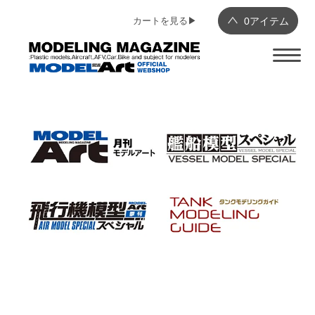
カートを見る▶︎
0
アイテム