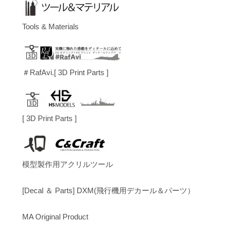
Tools & Materials
＃RafAvi.[ 3D Print Parts ]
[ 3D Print Parts ]
模型製作用アクリルツール
[Decal ＆ Parts] DXM(飛行機用デカール＆パーツ）
MA Original Product