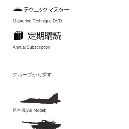
Mastering Technique DVD
Annual Subscription
グループから探す
航空機(Air Model)