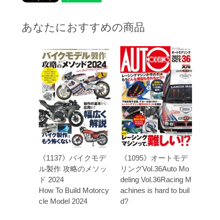
あなたにおすすめの商品
《1137》バイクモデ
《1095》オートモデ
ル製作 攻略のメソッ
リングVol.36Auto Mo
ド 2024
deling Vol.36Racing M
How To Build Motorcy
achines is hard to buil
cle Model 2024
d?