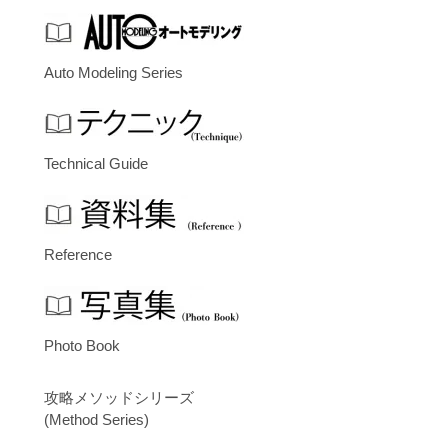
Auto Modeling Series
Technical Guide
Reference
Photo Book
攻略メソッドシリーズ
(Method Series)