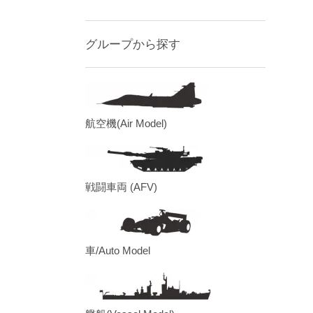
グループから探す
航空機(Air Model)
戦闘車両 (AFV)
車/Auto Model