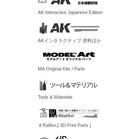
AK Interactive Japanese Edition
AKインタラクティブ 塗料ほか
MA Original Kits / Parts
Tools & Materials
＃RafAvi.[ 3D Print Parts ]