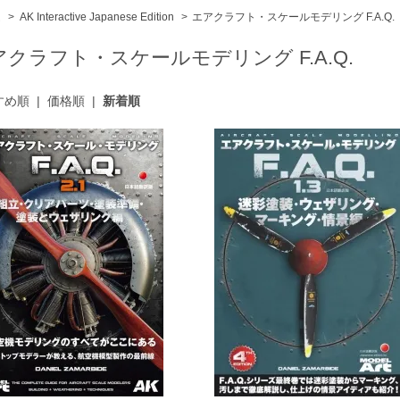
ム
>
AK Interactive Japanese Edition
>
エアクラフト・スケールモデリング F.A.Q.
アクラフト・スケールモデリング F.A.Q.
すめ順
|
価格順
|
新着順