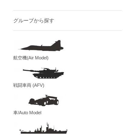
グループから探す
航空機(Air Model)
戦闘車両 (AFV)
車/Auto Model