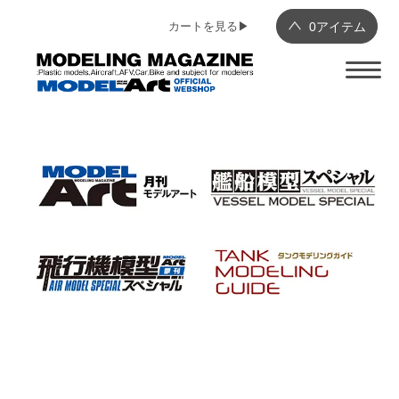
カートを見る▶︎
0
アイテム