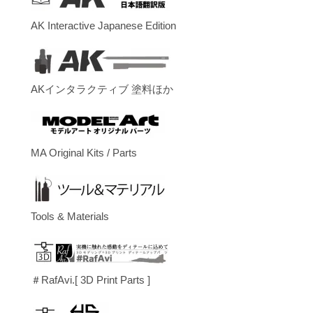
AK Interactive Japanese Edition
AKインタラクティブ 塗料ほか
MA Original Kits / Parts
Tools & Materials
＃RafAvi.[ 3D Print Parts ]