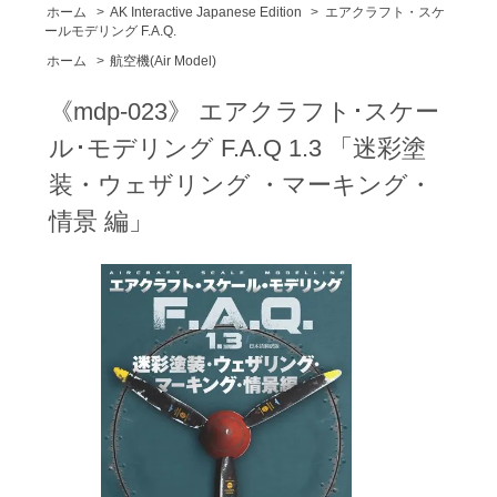
ホーム
>
AK Interactive Japanese Edition
>
エアクラフト・スケ
ールモデリング F.A.Q.
ホーム
>
航空機(Air Model)
《mdp-023》 エアクラフト･スケー
ル･モデリング F.A.Q 1.3 「迷彩塗
装・ウェザリング ・マーキング・
情景 編」