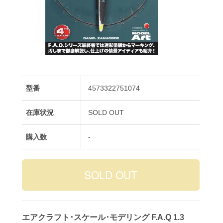
型番
4573322751074
在庫状況
SOLD OUT
購入数
-
エアクラフト･スケール･モデリング F.A.Q 1.3