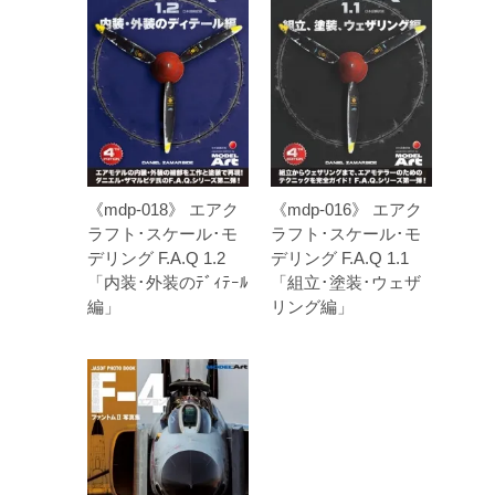
《mdp-018》 エアク
《mdp-016》 エアク
ラフト･スケール･モ
ラフト･スケール･モ
デリング F.A.Q 1.2
デリング F.A.Q 1.1
「内装･外装のﾃﾞｨﾃｰﾙ
「組立･塗装･ウェザ
編」
リング編」