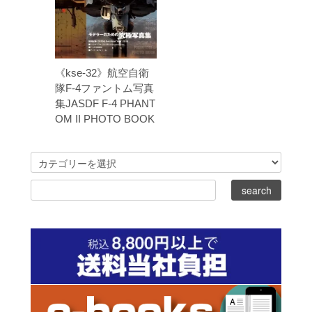
《kse-32》航空自衛
隊F-4ファントム写真
集JASDF F-4 PHANT
OM II PHOTO BOOK