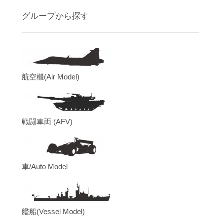
グループから探す
航空機(Air Model)
戦闘車両 (AFV)
車/Auto Model
艦船(Vessel Model)