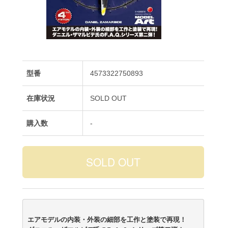
型番
4573322750893
在庫状況
SOLD OUT
購入数
-
エアモデルの内装・外装の細部を工作と塗装で再現！
