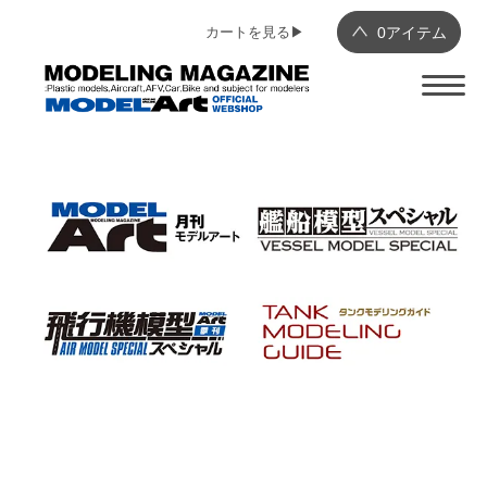
カートを見る▶︎
0
アイテム