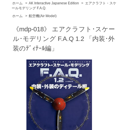
ホーム
>
AK Interactive Japanese Edition
>
エアクラフト・スケ
ールモデリング F.A.Q.
ホーム
>
航空機(Air Model)
《mdp-018》 エアクラフト･スケー
ル･モデリング F.A.Q 1.2 「内装･外
装のﾃﾞｨﾃｰﾙ編」