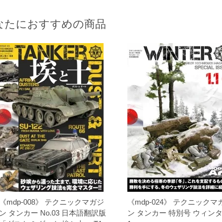
なたにおすすめの商品
《mdp-008》 テクニックマガジ
《mdp-024》 テクニックマ
ン タンカー No.03 日本語翻訳版
ン タンカー 特別号 ウィンタ