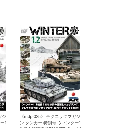
ガジ
《mdp-025》 テクニックマガジ
ー1.
ン タンカー 特別号 ウィンター1.