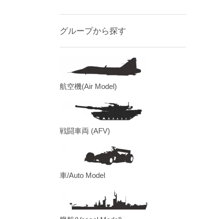
グループから探す
航空機(Air Model)
戦闘車両 (AFV)
車/Auto Model