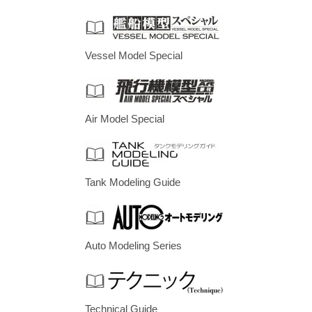
Vessel Model Special
Air Model Special
Tank Modeling Guide
Auto Modeling Series
Technical Guide