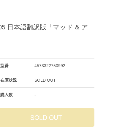
.05 日本語翻訳版「マッド & ア
型番
4573322750992
在庫状況
SOLD OUT
購入数
-