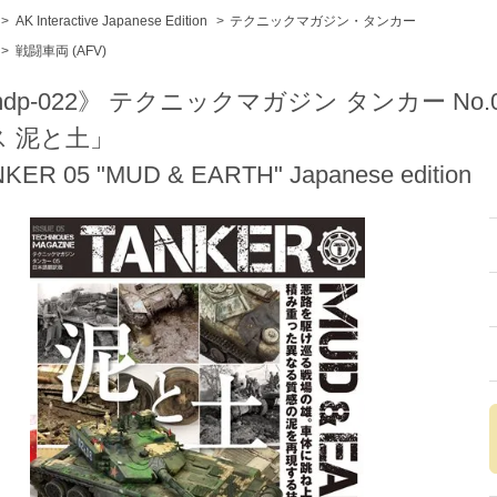
>
AK Interactive Japanese Edition
>
テクニックマガジン・タンカー
>
戦闘車両 (AFV)
dp-022》 テクニックマガジン タンカー No
ス 泥と土」
KER 05 "MUD & EARTH" Japanese edition