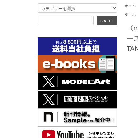
ホーム
ホーム
《m
ー
TAN