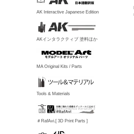
AK Interactive Japanese Edition
AKインタラクティブ 塗料ほか
MA Original Kits / Parts
Tools & Materials
＃RafAvi.[ 3D Print Parts ]