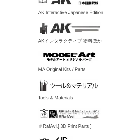
AK Interactive Japanese Edition
AKインタラクティブ 塗料ほか
MA Original Kits / Parts
Tools & Materials
＃RafAvi.[ 3D Print Parts ]