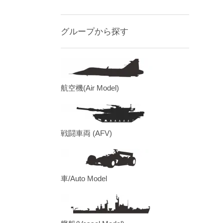
グループから探す
航空機(Air Model)
戦闘車両 (AFV)
車/Auto Model