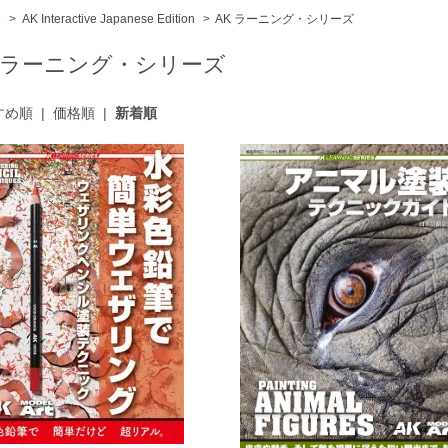
ム
>
AK Interactive Japanese Edition
>
AK ラーニング・シリーズ
K ラーニング・シリーズ
すめ順
|
価格順
|
新着順