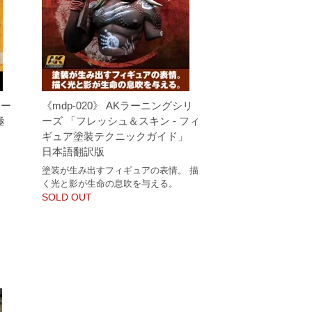
リー
《mdp-020》 AKラーニングシリ
極
ーズ 「フレッシュ＆スキン - フィ
ギュア塗装テクニックガイド」
日本語翻訳版
や
塗装が生み出すフィギュアの表情。 描
く光と影が生命の息吹を与える。
SOLD OUT