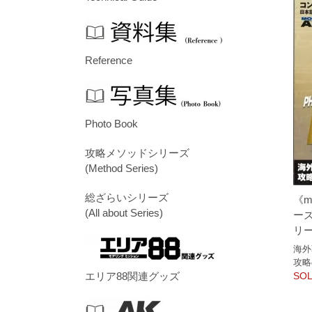
Reference
Photo Book
攻略メソッドシリーズ
(Method Series)
総ざらいシリーズ
《m
(All about Series)
ー
リ
海外
攻略
SOL
エリア88関連グッズ