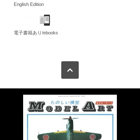
English Edition
電子書籍あり/ebooks