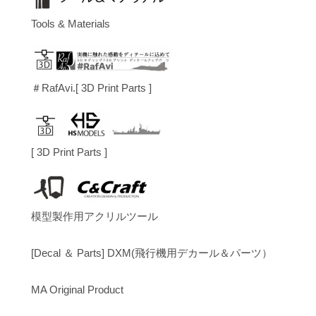
Tools & Materials
＃RafAvi.[ 3D Print Parts ]
[ 3D Print Parts ]
模型製作用アクリルツール
[Decal ＆ Parts] DXM(飛行機用デカール＆パーツ）
MA Original Product