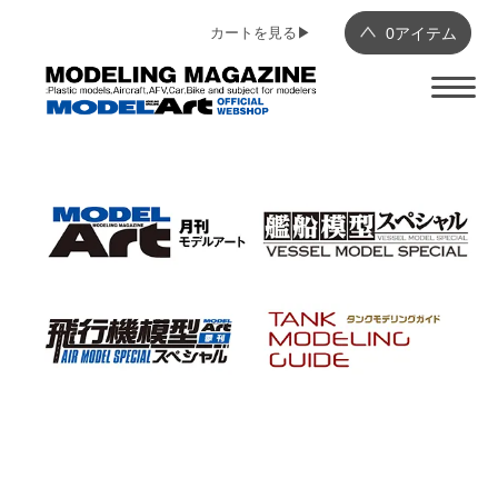
カートを見る▶︎
0
アイテム