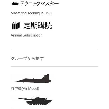
Mastering Technique DVD
Annual Subscription
グループから探す
航空機(Air Model)