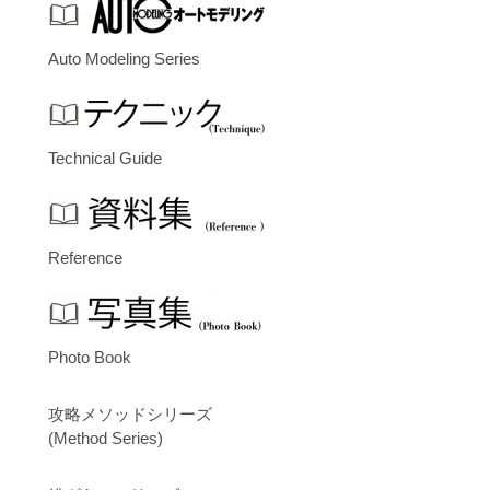
Auto Modeling Series
Technical Guide
Reference
Photo Book
攻略メソッドシリーズ
(Method Series)