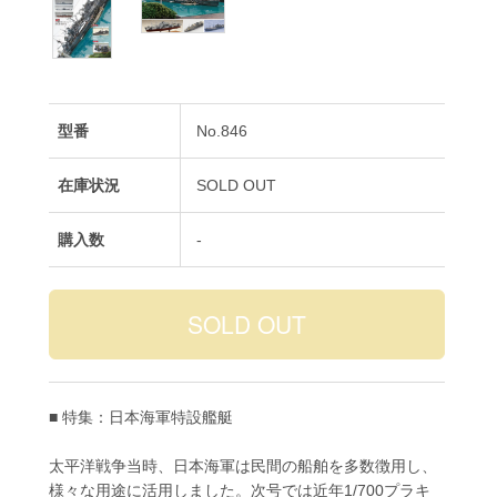
型番
No.846
在庫状況
SOLD OUT
購入数
-
■ 特集：日本海軍特設艦艇
太平洋戦争当時、日本海軍は民間の船舶を多数徴用し、
様々な用途に活用しました。次号では近年1/700プラキ