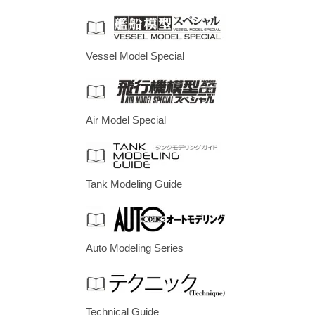
Vessel Model Special
Air Model Special
Tank Modeling Guide
Auto Modeling Series
Technical Guide