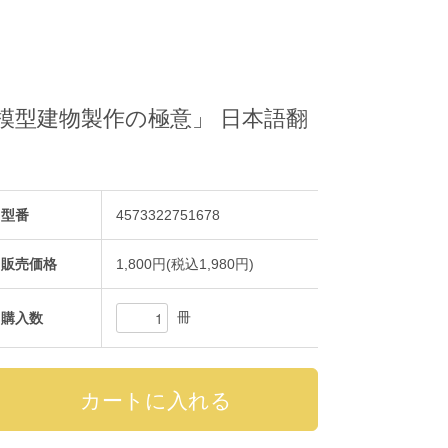
マ模型建物製作の極意」 日本語翻
型番
4573322751678
販売価格
1,800円(税込1,980円)
冊
購入数