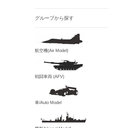
グループから探す
航空機(Air Model)
戦闘車両 (AFV)
車/Auto Model