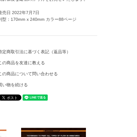
発売日 2022年7月7日
判型：170mm x 240mm カラー88ページ
特定商取引法に基づく表記（返品等）
この商品を友達に教える
この商品について問い合わせる
買い物を続ける