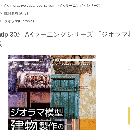
>
AK Interactive Japanese Edition
>
AK ラーニング・シリーズ
>
戦闘車両 (AFV)
>
ジオラマ(Diorama)
mdp-30》 AKラーニングシリーズ 「ジオラ
版