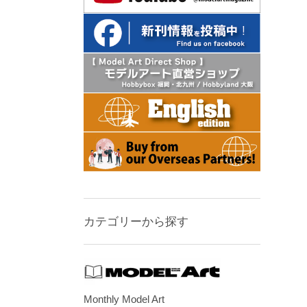
カテゴリーから探す
Monthly Model Art