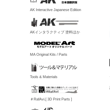
AK Interactive Japanese Edition
AKインタラクティブ 塗料ほか
MA Original Kits / Parts
Tools & Materials
＃RafAvi.[ 3D Print Parts ]