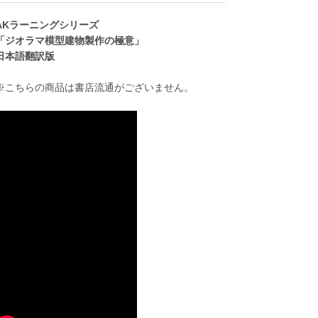
AKラーニングシリーズ
「ジオラマ模型建物製作の極意」
日本語翻訳版
※こちらの商品は書店流通がございません。