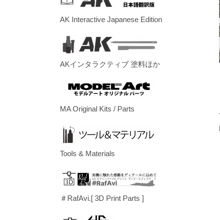
AK Interactive Japanese Edition
AKインタラクティブ 塗料ほか
MA Original Kits / Parts
Tools & Materials
＃RafAvi.[ 3D Print Parts ]