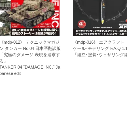
《mdp-012》 テクニックマガジ
《mdp-016》 エアクラフト
ン タンカー No.04 日本語翻訳版
ケール･モデリング F.A.Q 1.
「究極のダメージ 表現を追求す
「組立･塗装･ウェザリング
る」
TANKER 04 "DAMAGE INC." Ja
panese edit