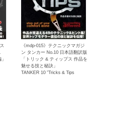
･ス
《mdp-015》テクニックマガジ
1
ン タンカー No.10 日本語翻訳版
編」
「トリック & ティップス 作品を
魅せる技と秘訣」
TANKER 10 "Tricks & Tips