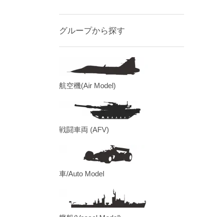
グループから探す
航空機(Air Model)
戦闘車両 (AFV)
車/Auto Model