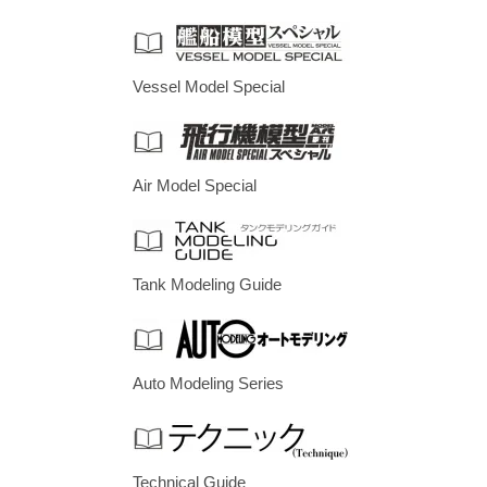
Vessel Model Special
Air Model Special
Tank Modeling Guide
Auto Modeling Series
Technical Guide