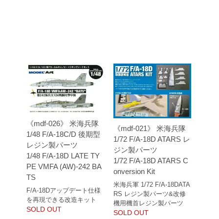
《mdf-026》 米海兵隊
《mdf-021》 米海兵隊
1/48 F/A-18C/D 後期型
1/72 F/A-18D ATARS レ
レジン製パーツ
ジン製パーツ
1/48 F/A-18D LATE TY
1/72 F/A-18D ATARS C
PE VMFA (AW)-242 BA
onversion Kit
TS
米海兵軍 1/72 F/A-18DATA
F/A-18Dアップデート仕様
RS レジン製パーツ&改修
を再現できる改造キット
機用機首レジン製パーツ
SOLD OUT
SOLD OUT