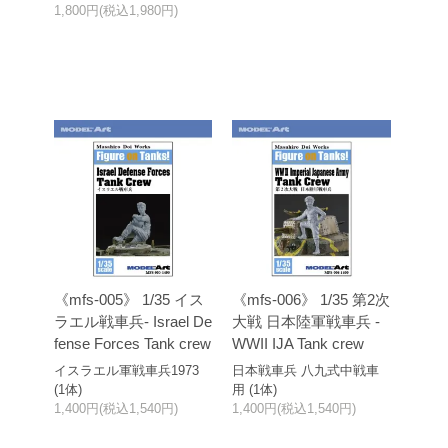
1,800円(税込1,980円)
《mfs-005》 1/35 イス
《mfs-006》 1/35 第2次
ラエル戦車兵- Israel De
大戦 日本陸軍戦車兵 -
fense Forces Tank crew
WWII IJA Tank crew
イスラエル軍戦車兵1973
日本戦車兵 八九式中戦車
(1体)
用 (1体)
1,400円(税込1,540円)
1,400円(税込1,540円)