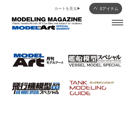
カートを見る▶︎
0
アイテム