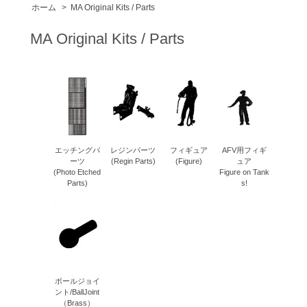
ホーム
>
MA Original Kits / Parts
MA Original Kits / Parts
エッチングパ
レジンパーツ
フィギュア
AFV用フィギ
ーツ
(Regin Parts)
(Figure)
ュア
(Photo Etched
Figure on Tank
Parts)
s!
ボールジョイ
ント/BallJoint
（Brass）