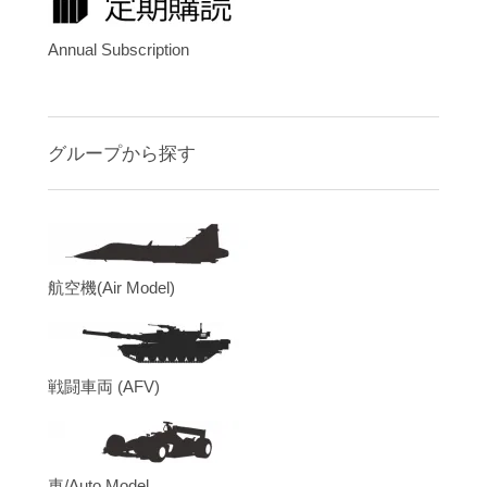
Annual Subscription
グループから探す
航空機(Air Model)
戦闘車両 (AFV)
車/Auto Model