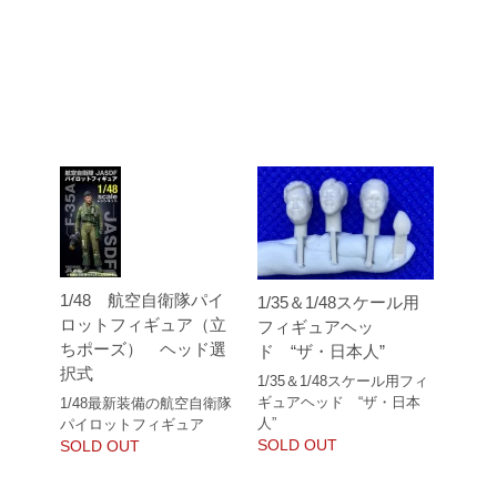
1/48 航空自衛隊パイ
1/35＆1/48スケール用
ロットフィギュア（立
フィギュアヘッ
ちポーズ） ヘッド選
ド “ザ・日本人”
択式
1/35＆1/48スケール用フィ
ギュアヘッド “ザ・日本
1/48最新装備の航空自衛隊
人”
パイロットフィギュア
SOLD OUT
SOLD OUT