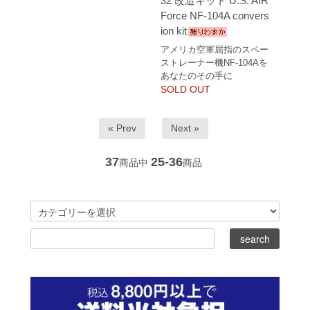
32 改造キット U.S. AIR
Force NF-104A convers
ion kit
アメリカ空軍屈指のスペー
ストレーナー機NF-104Aを
あなたのその手に
SOLD OUT
« Prev
Next »
37
25-36
商品中
商品