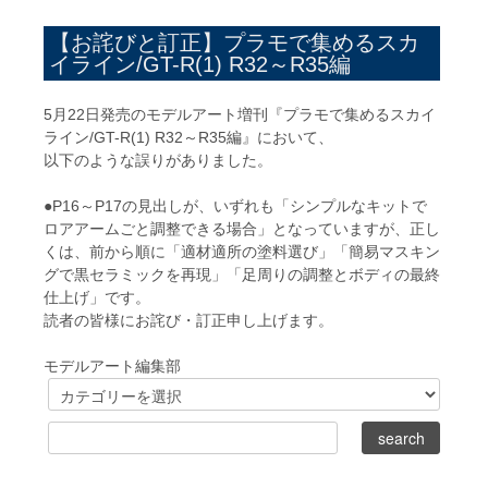
【お詫びと訂正】プラモで集めるスカ
イライン/GT-R(1) R32～R35編
5月22日発売のモデルアート増刊『プラモで集めるスカイ
ライン/GT-R(1) R32～R35編』において、
以下のような誤りがありました。
●P16～P17の見出しが、いずれも「シンプルなキットで
ロアアームごと調整できる場合」となっていますが、正し
くは、前から順に「適材適所の塗料選び」「簡易マスキン
グで黒セラミックを再現」「足周りの調整とボディの最終
仕上げ」です。
読者の皆様にお詫び・訂正申し上げます。
モデルアート編集部