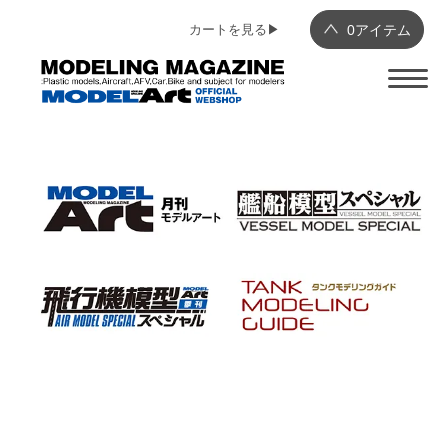
カートを見る▶︎
0
アイテム