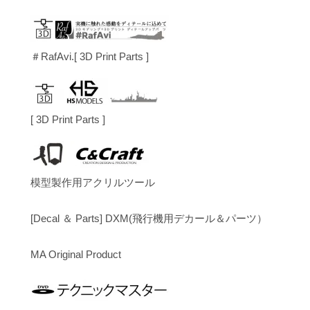
＃RafAvi.[ 3D Print Parts ]
[ 3D Print Parts ]
模型製作用アクリルツール
[Decal ＆ Parts] DXM(飛行機用デカール＆パーツ）
MA Original Product