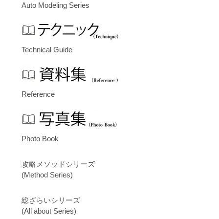
Auto Modeling Series
Technical Guide
Reference
Photo Book
攻略メソッドシリーズ
(Method Series)
総ざらいシリーズ
(All about Series)