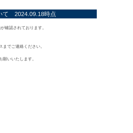
2024.09.18時点
不備が確認されております。
スまでご連絡ください。
お願いいたします。
）