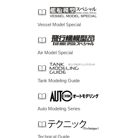
Vessel Model Special
Air Model Special
Tank Modeling Guide
Auto Modeling Series
Technical Guide