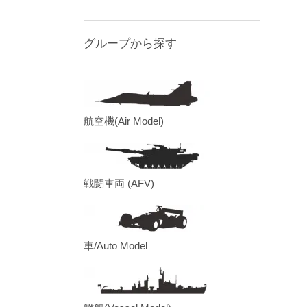
グループから探す
航空機(Air Model)
戦闘車両 (AFV)
車/Auto Model