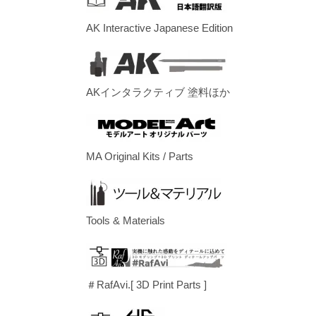
AK Interactive Japanese Edition
AKインタラクティブ 塗料ほか
MA Original Kits / Parts
Tools & Materials
＃RafAvi.[ 3D Print Parts ]