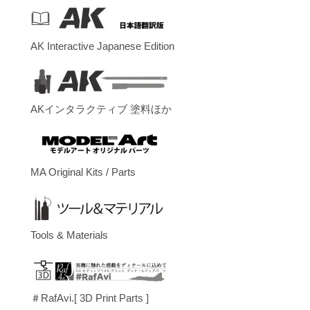
AK Interactive Japanese Edition
AKインタラクティブ 塗料ほか
MA Original Kits / Parts
Tools & Materials
＃RafAvi.[ 3D Print Parts ]