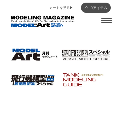
カートを見る▶︎
0
アイテム