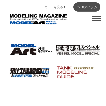
カートを見る▶︎
0
アイテム