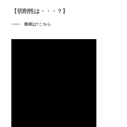
【切削性は・・・？】
>>>>
動画は?こちら