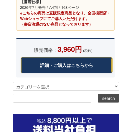
【書籍仕様】
2026年7月発売 / A4判 / 168ページ
※こちらの商品は直販限定商品となり、全国模型店・
Webショップにてご購入いただけます。
（書店流通のない商品となっております）
3,960円
販売価格：
(税込)
詳細・ご購入はこちらから