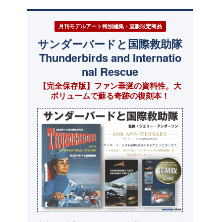
月刊モデルアート特別編集・直販限定商品
サンダーバードと国際救助隊
Thunderbirds and Internatio
nal Rescue
【完全保存版】ファン垂涎の資料性。大
ボリュームで蘇る奇跡の復刻本！