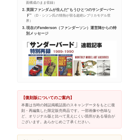
面構成のまま収録）
2. 英国ファンダムが生んだ“もうひとつのサンダーバー
ド”
（D・シソン氏の情熱が宿る超絶レプリカモデル世
界）
3. 現在のFanderson（ファンダーソン）運営陣からの特
別メッセージ
【復刻版についてのご案内】
本書は当時の雑誌掲載誌面のスキャンデータをもとに復
刻・再編集した限定販売商品です。一部画像や色味な
ど、オリジナル版と比べて見えにくい箇所がある場合が
ございます。あらかじめご了承ください。