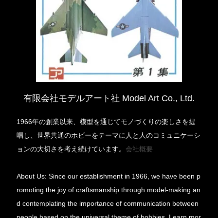
有限会社モデルアート社 Model Art Co., Ltd.
1966年の創業以来、模型を通じてモノづくりの楽しさを提
唱し、世界共通のホビーをテーマに人と人のコミュニケーシ
ョンの大切さを考え続けています。
会社概要
About Us: Since our establishment in 1966, we have been p
romoting the joy of craftsmanship through model-making an
d contemplating the importance of communication between
people based on the universal theme of hobbies. Learn mor