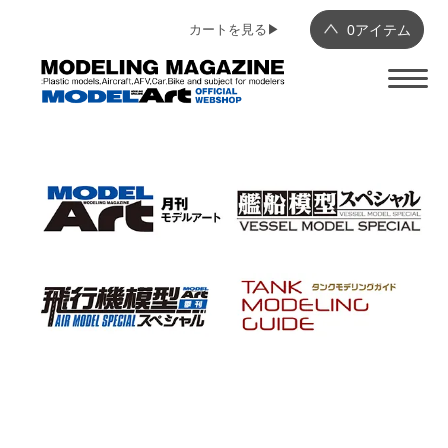
カートを見る▶︎
0
アイテム