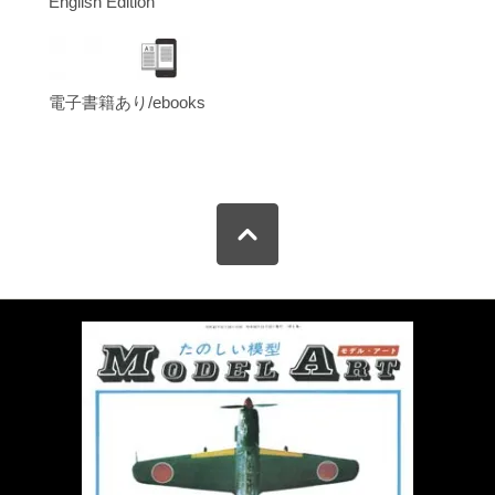
English Edition
電子書籍あり/ebooks