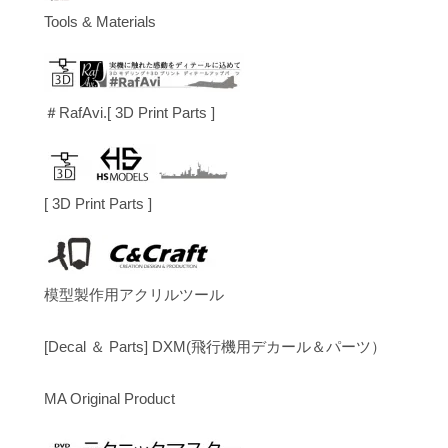
Tools & Materials
＃RafAvi.[ 3D Print Parts ]
[ 3D Print Parts ]
模型製作用アクリルツール
[Decal ＆ Parts] DXM(飛行機用デカール＆パーツ）
MA Original Product