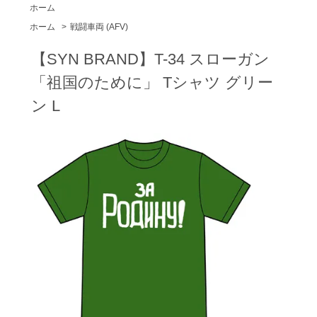
ホーム
ホーム
>
戦闘車両 (AFV)
【SYN BRAND】T-34 スローガン
「祖国のために」 Tシャツ グリー
ン L