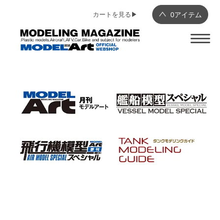
カートを見る▶︎
0
アイテム