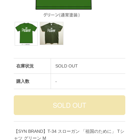
在庫状況
SOLD OUT
購入数
-
【SYN BRAND】T-34 スローガン 「祖国のために」 Tシ
ャツ グリーン M