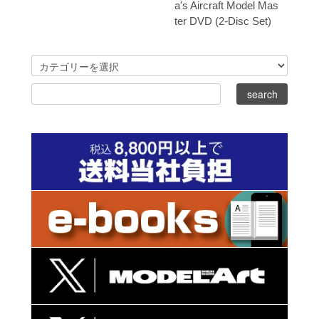
a's Aircraft Model Mas
ter DVD (2-Disc Set)