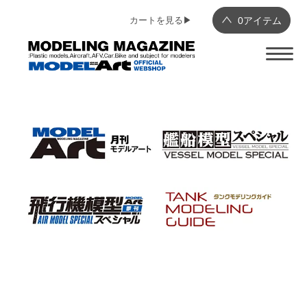
カートを見る▶︎
0
アイテム