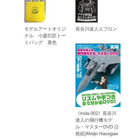
モデルアートオリジ
長谷川迷人エプロン
ナル 小森巨匠トー
トバッグ 黄色
《mda-002》長谷川
迷人の飛行機モデ
ル・マスターDVD (2
枚組)Meijin Hasegaw