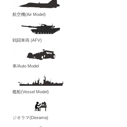
航空機(Air Model)
戦闘車両 (AFV)
車/Auto Model
艦船(Vessel Model)
ジオラマ(Diorama)