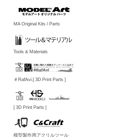
MA Original Kits / Parts
Tools & Materials
＃RafAvi.[ 3D Print Parts ]
[ 3D Print Parts ]
模型製作用アクリルツール