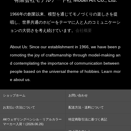
有限会社モデルアート社 Model Art Co., Ltd.
1966年の創業以来、模型を通じてモノづくりの楽しさを提
唱し、世界共通のホビーをテーマに人と人のコミュニケーシ
ョンの大切さを考え続けています。
会社概要
About Us: Since our establishment in 1966, we have been p
romoting the joy of craftsmanship through model-making an
d contemplating the importance of communication between
people based on the universal theme of hobbies. Learn mor
e about us.
ショップホーム
お問い合わせ
お支払い方法について
配送方法・送料について
AKウェザリングペンシル・リアルカラー
特定商取引法に基づく表記
マーカー入荷！(2026.06.26)