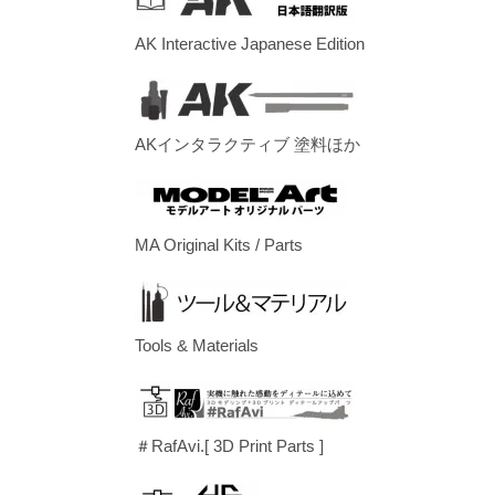
AK Interactive Japanese Edition
AKインタラクティブ 塗料ほか
MA Original Kits / Parts
Tools & Materials
＃RafAvi.[ 3D Print Parts ]