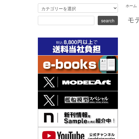
ホーム
モ