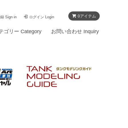
0
アイテム
 Sign in
ログイン Login
テゴリー Category
お問い合わせ Inquiry