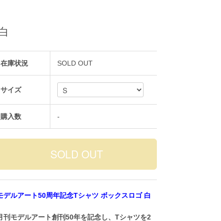
白
在庫状況
SOLD OUT
サイズ
購入数
-
モデルアート50周年記念Tシャツ ボックスロゴ 白
月刊モデルアート創刊50年を記念し、Tシャツを2