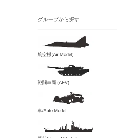
グループから探す
航空機(Air Model)
戦闘車両 (AFV)
車/Auto Model