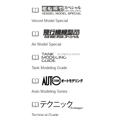
Vessel Model Special
Air Model Special
Tank Modeling Guide
Auto Modeling Series
Technical Guide