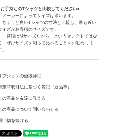
●お手持ちのTシャツと比較してください●
メーカーによってサイズは違います。
ちょうど良いTシャツの寸法と比較し、最も近い
サイズがお客様のサイズです。
「普段はMサイズだから」というセレクトではな
く、ぜひサイズを測って比べることをお勧めしま
す。
オプションの値段詳細
特定商取引法に基づく表記（返品等）
この商品を友達に教える
この商品について問い合わせる
買い物を続ける