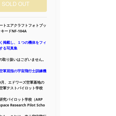
ートエアクラフトフォトブッ
ッキードNF-104A
く掲載し、１つの機体をフィ
する写真集
の取り扱いはございません。
空軍屈指の宇宙飛行士訓練機
年10月、エドワーズ空軍基地の
空軍テストパイロット学校
研究パイロット学校（ARP
pace Research Pilot Scho