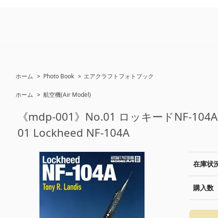
ホーム
>
Photo Book
>
エアクラフトフォトブック
ホーム
>
航空機(Air Model)
《mdp-001》No.01 ロッキードNF-104A
01 Lockheed NF-104A
在庫状
購入数