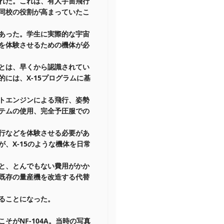
れた。これは、有人宇宙飛行
同校の役割が高まっていたこ
あった。学生に実際的な宇宙
を体験させるための機体が必
とは、早くから認識されてい
的には、X-15プログラムに基
トエンジンによる飛行、姿勢
テムの使用、完全予圧服での
行などを体験させる必要があ
が、X-15のような機体を日常
と、とんでもない費用がかか
既存の量産機を改造する代替
ることになった。
こそがNF-104A。当時の写真