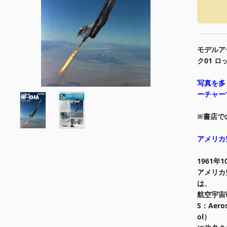
モデルア
ク01 ロ
写真を多
ーチャー
※書店で
アメリカ
1961
アメリカ
は、
航空宇宙
S：Aeros
ol）