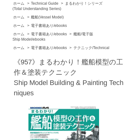
ホーム
>
Technical Guide
>
まるわかり！シリーズ
(Total Understanding Series)
ホーム
>
艦船(Vessel Model)
ホーム
>
電子書籍あり/ebooks
ホーム
>
電子書籍あり/ebooks
>
艦船/電子版
Ship Model/ebooks
ホーム
>
電子書籍あり/ebooks
>
テクニック/Technical
《957》まるわかり！艦船模型の工
作＆塗装テクニック
Ship Model Building & Painting Tech
niques