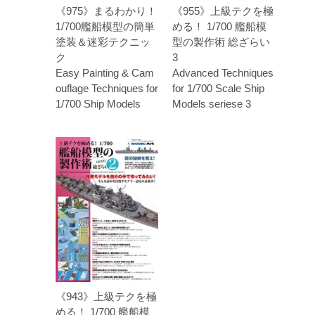
《975》まるわかり！
《955》上級テクを極
1/700艦船模型の簡単
める！ 1/700 艦船模
塗装＆迷彩テクニッ
型の製作術 総ざらい
ク
3
Easy Painting & Cam
Advanced Techniques
ouflage Techniques for
for 1/700 Scale Ship
1/700 Ship Models
Models seriese 3
《943》上級テクを極
める！ 1/700 艦船模