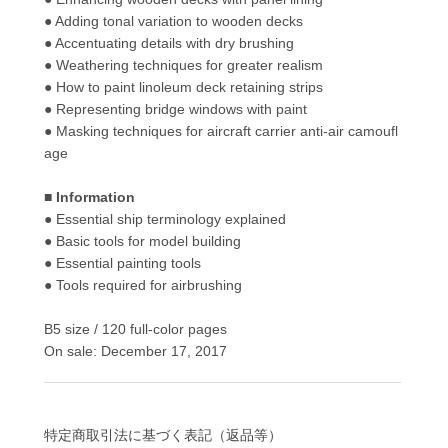
● Adding tonal variation to wooden decks
● Accentuating details with dry brushing
● Weathering techniques for greater realism
● How to paint linoleum deck retaining strips
● Representing bridge windows with paint
● Masking techniques for aircraft carrier anti-air camoufl
age
■ Information
● Essential ship terminology explained
● Basic tools for model building
● Essential painting tools
● Tools required for airbrushing
B5 size / 120 full-color pages
On sale: December 17, 2017
特定商取引法に基づく表記（返品等）