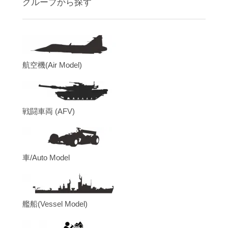
グループから探す
航空機(Air Model)
戦闘車両 (AFV)
車/Auto Model
艦船(Vessel Model)