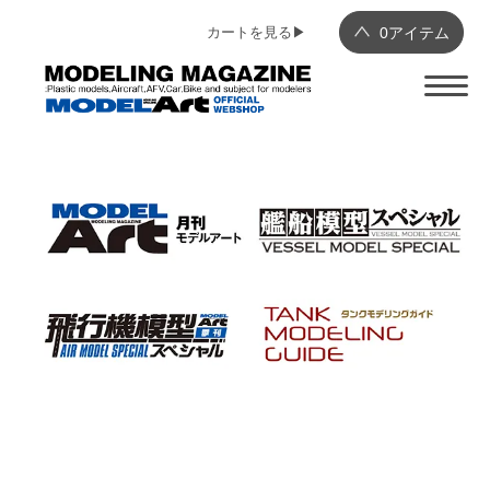
カートを見る▶︎
0
アイテム