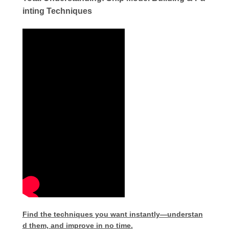
inting Techniques
Find the techniques you want instantly—understan
d them, and improve in no time.