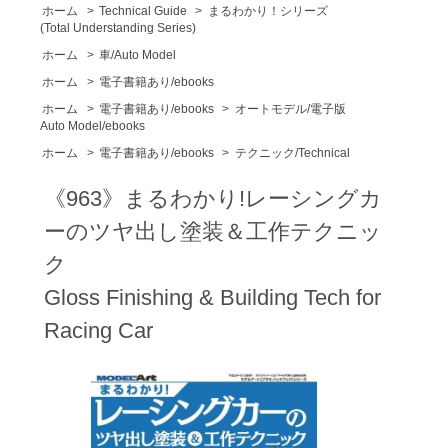
ホーム
>
Technical Guide
>
まるわかり！シリーズ
(Total Understanding Series)
ホーム
>
車/Auto Model
ホーム
>
電子書籍あり/ebooks
ホーム
>
電子書籍あり/ebooks
>
オートモデル/電子版
Auto Model/ebooks
ホーム
>
電子書籍あり/ebooks
>
テクニック/Technical
《963》まるわかり!レーシングカ
ーのツヤ出し塗装＆工作テクニッ
ク
Gloss Finishing & Building Tech for
Racing Car