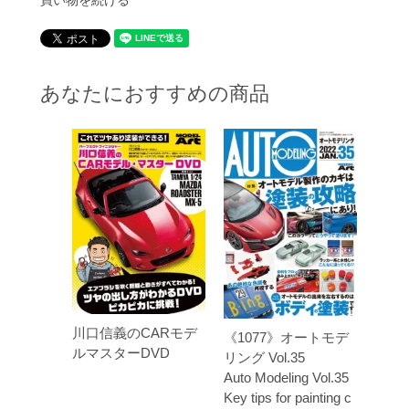
あなたにおすすめの商品
川口信義のCARモデ
《1077》オートモデ
ルマスターDVD
リング Vol.35
Auto Modeling Vol.35
Key tips for painting c