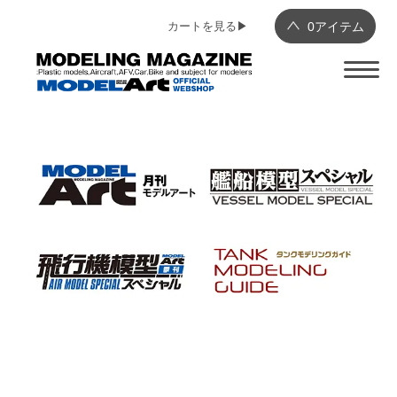
カートを見る▶︎
0
アイテム