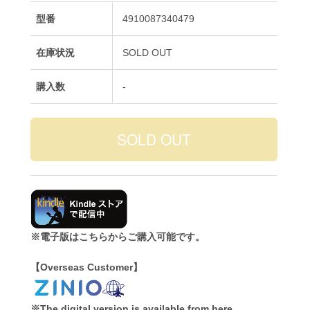
型番
4910087340479
在庫状況
SOLD OUT
購入数
-
※電子版はこちらからご購入可能です。
【Overseas Customer】
※The digital version is available from here.