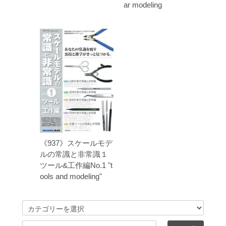
ar modeling
《937》スケールモデ
ルの常識と非常識１
ツール&工作編No.1 "t
ools and modeling"