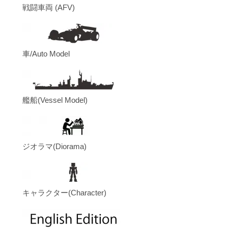
戦闘車両 (AFV)
車/Auto Model
艦船(Vessel Model)
ジオラマ(Diorama)
キャラクター(Character)