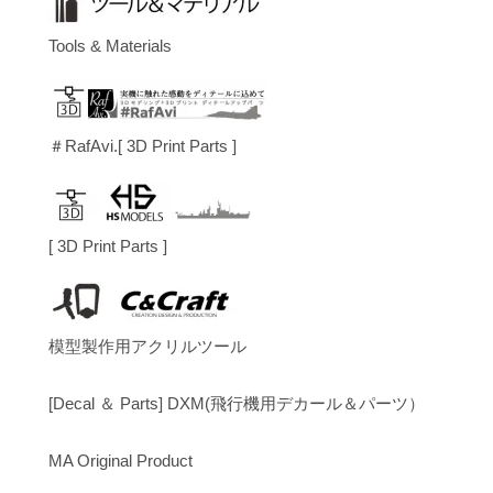
Tools & Materials
＃RafAvi.[ 3D Print Parts ]
[ 3D Print Parts ]
模型製作用アクリルツール
[Decal ＆ Parts] DXM(飛行機用デカール＆パーツ）
MA Original Product