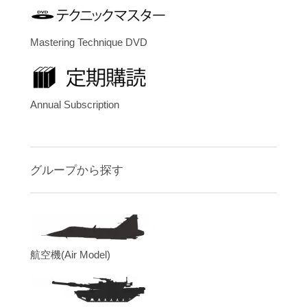
Mastering Technique DVD
Annual Subscription
グループから探す
航空機(Air Model)