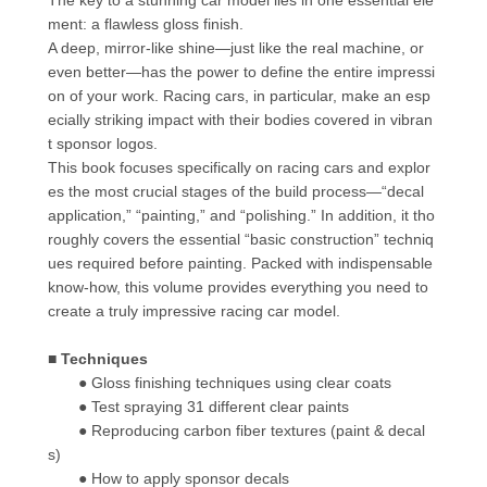
ment: a flawless gloss finish.
A deep, mirror-like shine—just like the real machine, or
even better—has the power to define the entire impressi
on of your work. Racing cars, in particular, make an esp
ecially striking impact with their bodies covered in vibran
t sponsor logos.
This book focuses specifically on racing cars and explor
es the most crucial stages of the build process—“decal
application,” “painting,” and “polishing.” In addition, it tho
roughly covers the essential “basic construction” techniq
ues required before painting. Packed with indispensable
know-how, this volume provides everything you need to
create a truly impressive racing car model.
■ Techniques
● Gloss finishing techniques using clear coats
● Test spraying 31 different clear paints
● Reproducing carbon fiber textures (paint & decal
s)
● How to apply sponsor decals