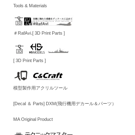
Tools & Materials
＃RafAvi.[ 3D Print Parts ]
[ 3D Print Parts ]
模型製作用アクリルツール
[Decal ＆ Parts] DXM(飛行機用デカール＆パーツ）
MA Original Product