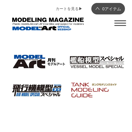
カートを見る▶︎
0
アイテム