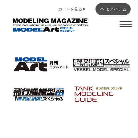
カートを見る▶︎
0
アイテム