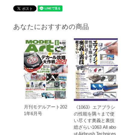
あなたにおすすめの商品
月刊モデルアート202
《1063》エアブラシ
1年6月号
の性能を隅々まで使
い尽くす奥義と裏技
総ざらい1063 All abo
ut Airbrush Technices