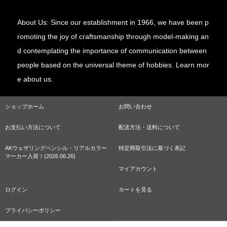
About Us: Since our establishment in 1966, we have been p
romoting the joy of craftsmanship through model-making an
d contemplating the importance of communication between
people based on the universal theme of hobbies. Learn mor
e about us.
ショップホーム
お問い合わせ
お支払い方法について
配送方法・送料について
AKウェザリングペンシル・リアルカラー
特定商取引法に基づく表記
マーカー入荷！(2026.06.26)
マイアカウント
ログイン
カートを見る
プライバシーポリシー