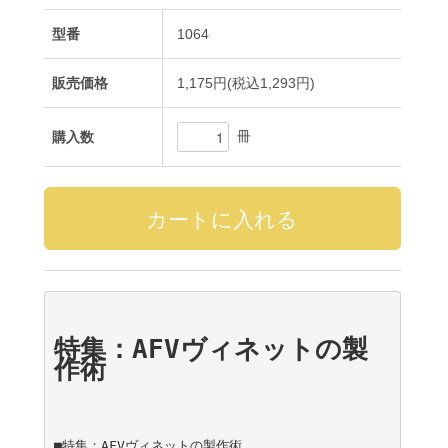
型番
1064
販売価格
1,175円(税込1,293円)
冊
購入数
特集：AFVヴィネットの製
作術
■特集：AFVヴィネットの製作術
