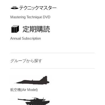
Mastering Technique DVD
Annual Subscription
グループから探す
航空機(Air Model)