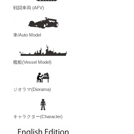
戦闘車両 (AFV)
車/Auto Model
艦船(Vessel Model)
ジオラマ(Diorama)
キャラクター(Character)