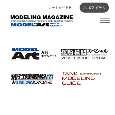
カートを見る▶︎
0
アイテム