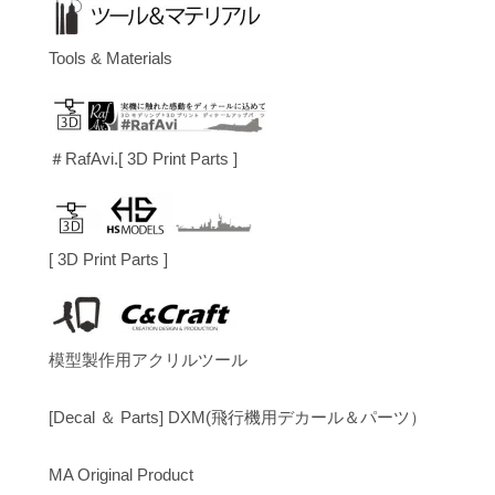
Tools & Materials
＃RafAvi.[ 3D Print Parts ]
[ 3D Print Parts ]
模型製作用アクリルツール
[Decal ＆ Parts] DXM(飛行機用デカール＆パーツ）
MA Original Product