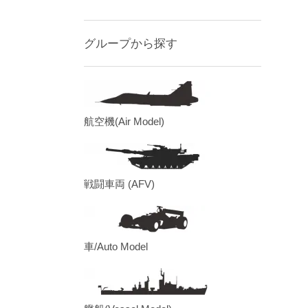
グループから探す
航空機(Air Model)
戦闘車両 (AFV)
車/Auto Model