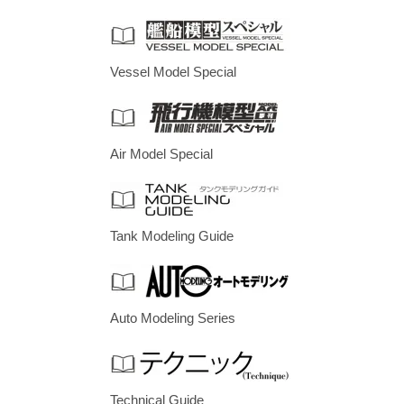
Vessel Model Special
Air Model Special
Tank Modeling Guide
Auto Modeling Series
Technical Guide