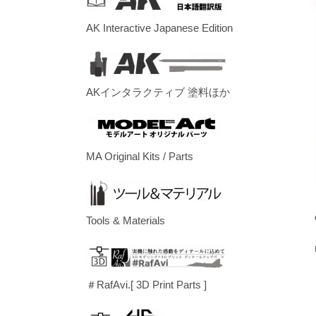
AK Interactive Japanese Edition
AKインタラクティブ 塗料ほか
MA Original Kits / Parts
Tools & Materials
＃RafAvi.[ 3D Print Parts ]