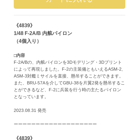
《4839》
1/48 F-2A/B 内舷パイロン
（4個入り）
□内容
F-2A/Bの、内舷パイロンを3Dモデリング・3Dプリント
によって再現しました。F-2の主装備ともいえるASM-2,
ASM-3対艦ミサイルを直接、懸吊することができます。
また、BRU-57Aを介してGBU-38を片翼2発を懸吊するこ
とができるなど、F-2に兵装を行う時の主たるパイロン
となっています。
2023.08.31 発売
ーーーーーーーーーーーーーーーーーーー
《4839》