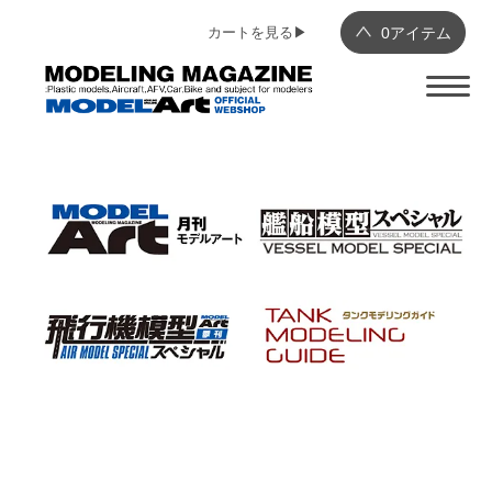
カートを見る▶︎
0
アイテム