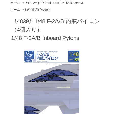
ホーム
>
＃RafAvi.[ 3D Print Parts ]
>
1/48スケール
ホーム
>
航空機(Air Model)
《4839》1/48 F-2A/B 内舷パイロン
（4個入り）
1/48 F-2A/B Inboard Pylons