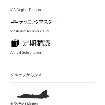
MA Original Product
Mastering Technique DVD
Annual Subscription
グループから探す
航空機(Air Model)