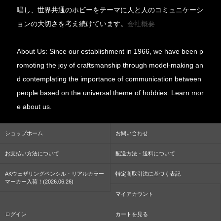
唱し、世界共通のホビーをテーマに人と人のコミュニケーシ
ョンの大切さを考え続けています。
会社概要
About Us: Since our establishment in 1966, we have been p
romoting the joy of craftsmanship through model-making an
d contemplating the importance of communication between
people based on the universal theme of hobbies. Learn mor
e about us.
ショップホーム
お問い合わせ
お支払い方法について
配送方法・送料について
AKウェザリングペンシル・リアルカラー
特定商取引法に基づく表記
マーカー入荷！(2026.06.26)
マイアカウント
ログイン
カートを見る