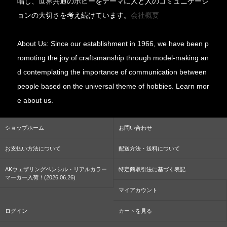
唱し、世界共通のホビーをテーマに人と人のコミュニケーシ
ョンの大切さを考え続けています。
会社概要
About Us: Since our establishment in 1966, we have been p
romoting the joy of craftsmanship through model-making an
d contemplating the importance of communication between
people based on the universal theme of hobbies. Learn mor
e about us.
ショップホーム
お問い合わせ
お支払い方法について
配送方法・送料について
AKウェザリングペンシル・リアルカラー
特定商取引法に基づく表記
マーカー入荷！(2026.06.26)
マイアカウント
ログイン
カートを見る