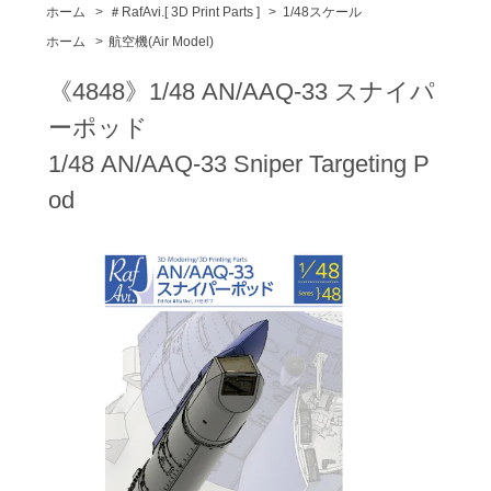
ホーム
>
＃RafAvi.[ 3D Print Parts ]
>
1/48スケール
ホーム
>
航空機(Air Model)
《4848》1/48 AN/AAQ-33 スナイパ
ーポッド
1/48 AN/AAQ-33 Sniper Targeting P
od