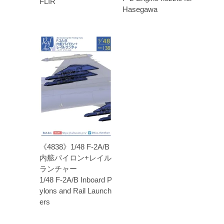
FLIR
Hasegawa
《4838》1/48 F-2A/B
内舷パイロン+レイル
ランチャー
1/48 F-2A/B Inboard P
ylons and Rail Launch
ers