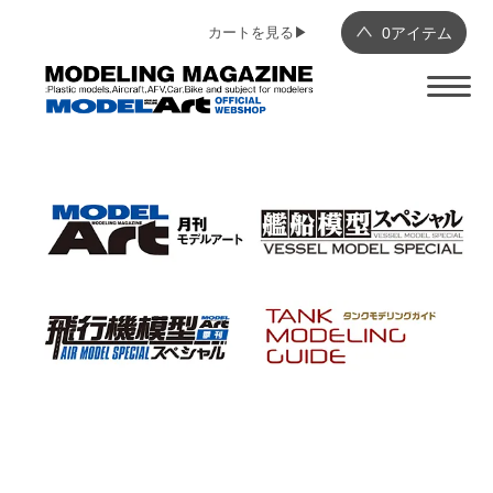
カートを見る▶︎
0
アイテム