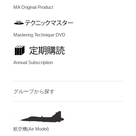
MA Original Product
Mastering Technique DVD
Annual Subscription
グループから探す
航空機(Air Model)