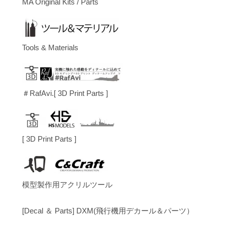
MA Original Kits / Parts
Tools & Materials
＃RafAvi.[ 3D Print Parts ]
[ 3D Print Parts ]
模型製作用アクリルツール
[Decal ＆ Parts] DXM(飛行機用デカール＆パーツ）