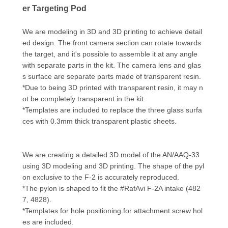
er Targeting Pod
We are modeling in 3D and 3D printing to achieve detail
ed design. The front camera section can rotate towards
the target, and it's possible to assemble it at any angle
with separate parts in the kit. The camera lens and glas
s surface are separate parts made of transparent resin.
*Due to being 3D printed with transparent resin, it may n
ot be completely transparent in the kit.
*Templates are included to replace the three glass surfa
ces with 0.3mm thick transparent plastic sheets.
We are creating a detailed 3D model of the AN/AAQ-33
using 3D modeling and 3D printing. The shape of the pyl
on exclusive to the F-2 is accurately reproduced.
*The pylon is shaped to fit the #RafAvi F-2A intake (482
7, 4828).
*Templates for hole positioning for attachment screw hol
es are included.