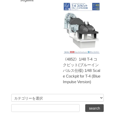
《4852》1/48 T-4 コ
クピット(ブルーイン
パルス仕様) 1/48 Scal
e Cockpit for T-4 (Blue
Impulse Version)