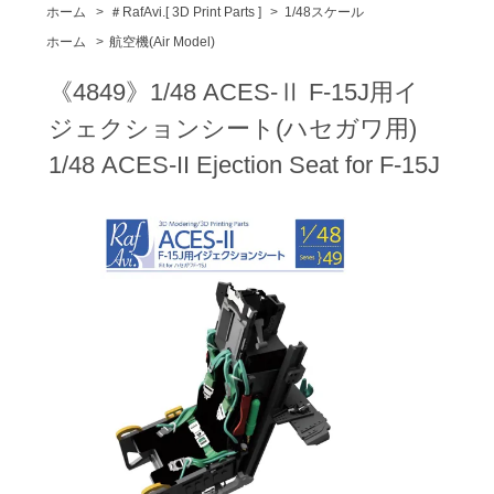
ホーム
>
＃RafAvi.[ 3D Print Parts ]
>
1/48スケール
ホーム
>
航空機(Air Model)
《4849》1/48 ACES-Ⅱ F-15J用イ
ジェクションシート(ハセガワ用)
1/48 ACES-II Ejection Seat for F-15J