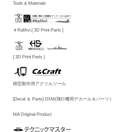
Tools & Materials
＃RafAvi.[ 3D Print Parts ]
[ 3D Print Parts ]
模型製作用アクリルツール
[Decal ＆ Parts] DXM(飛行機用デカール＆パーツ）
MA Original Product