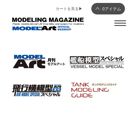
カートを見る▶︎
0
アイテム