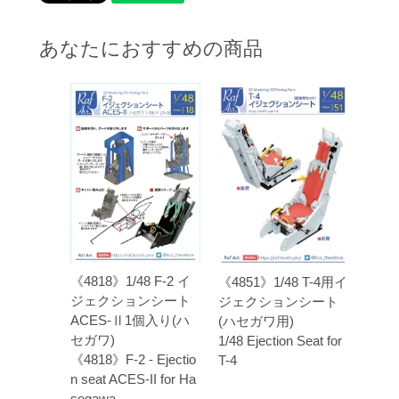
あなたにおすすめの商品
《4818》1/48 F-2 イ
《4851》1/48 T-4用イ
ジェクションシート
ジェクションシート
ACES-Ⅱ1個入り(ハ
(ハセガワ用)
セガワ)
1/48 Ejection Seat for
《4818》F-2 - Ejectio
T-4
n seat ACES-II for Ha
segawa