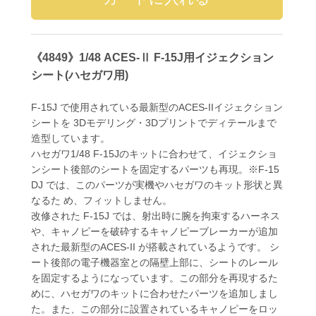
《4849》1/48 ACES-Ⅱ F-15J用イジェクション
シート(ハセガワ用)
F-15J で使用されている最新型のACES-IIイジェクション
シートを 3Dモデリング・3Dプリントでディテールまで
造型しています。
ハセガワ1/48 F-15Jのキットに合わせて、イジェクショ
ンシート後部のシートを固定するパーツも再現。※F-15
DJ では、このパーツが実機やハセガワのキット形状と異
なるた め、フィットしません。
改修された F-15J では、射出時に腕を拘束するハーネス
や、キャノピーを破砕するキャノピーブレーカーが追加
された最新型のACES-II が搭載されているようです。 シ
ート後部の電子機器室との隔壁上部に、シートのレール
を固定するようになっています。この部分を再現するた
めに、ハセガワのキットに合わせたパーツを追加しまし
た。また、この部分に設置されているキャノピーをロッ