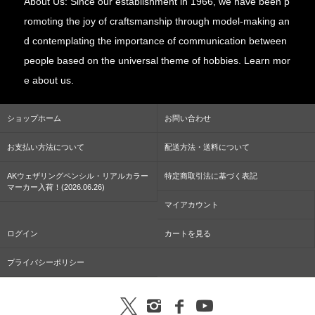
About Us: Since our establishment in 1966, we have been p
romoting the joy of craftsmanship through model-making an
d contemplating the importance of communication between
people based on the universal theme of hobbies. Learn mor
e about us.
ショップホーム
お問い合わせ
お支払い方法について
配送方法・送料について
AKウェザリングペンシル・リアルカラー
特定商取引法に基づく表記
マーカー入荷！(2026.06.26)
マイアカウント
ログイン
カートを見る
プライバシーポリシー