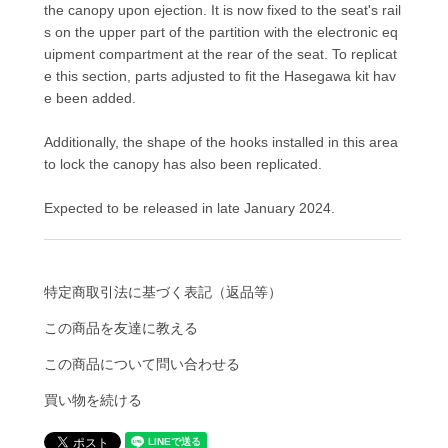
the canopy upon ejection. It is now fixed to the seat's rail
s on the upper part of the partition with the electronic eq
uipment compartment at the rear of the seat. To replicat
e this section, parts adjusted to fit the Hasegawa kit hav
e been added.
Additionally, the shape of the hooks installed in this area
to lock the canopy has also been replicated.
Expected to be released in late January 2024.
特定商取引法に基づく表記（返品等）
この商品を友達に教える
この商品について問い合わせる
買い物を続ける