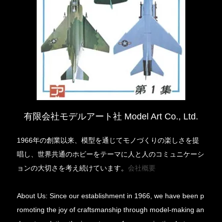
有限会社モデルアート社 Model Art Co., Ltd.
1966年の創業以来、模型を通じてモノづくりの楽しさを提
唱し、世界共通のホビーをテーマに人と人のコミュニケーシ
ョンの大切さを考え続けています。
会社概要
About Us: Since our establishment in 1966, we have been p
romoting the joy of craftsmanship through model-making an