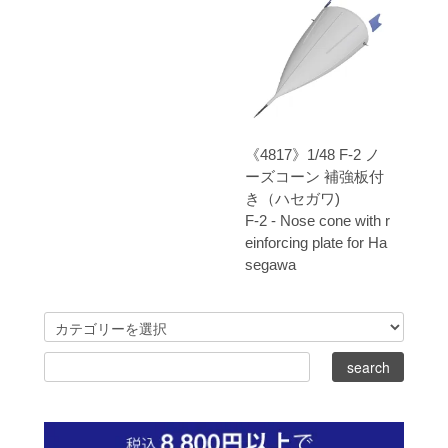
《4817》1/48 F-2 ノ
ーズコーン 補強板付
き（ハセガワ)
F-2 - Nose cone with r
einforcing plate for Ha
segawa