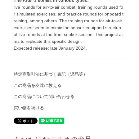
The AAM-3 comes in various types:
live rounds for air-to-air combat, training rounds used fo
r simulated exercises, and practice rounds for onboard t
raining, among others. The training rounds for air-to-air
exercises seem to mimic the sensor-equipped structure
of live rounds at the front seeker section. This project ai
ms to replicate this specific design.
Expected release: late January 2024.
特定商取引法に基づく表記（返品等）
この商品を友達に教える
この商品について問い合わせる
買い物を続ける