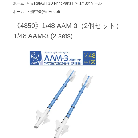
ホーム
>
＃RafAvi.[ 3D Print Parts ]
>
1/48スケール
ホーム
>
航空機(Air Model)
《4850》1/48 AAM-3（2個セット）
1/48 AAM-3 (2 sets)