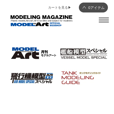
カートを見る▶︎
0
アイテム