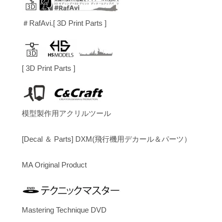
＃RafAvi.[ 3D Print Parts ]
[ 3D Print Parts ]
模型製作用アクリルツール
[Decal ＆ Parts] DXM(飛行機用デカール＆パーツ）
MA Original Product
Mastering Technique DVD