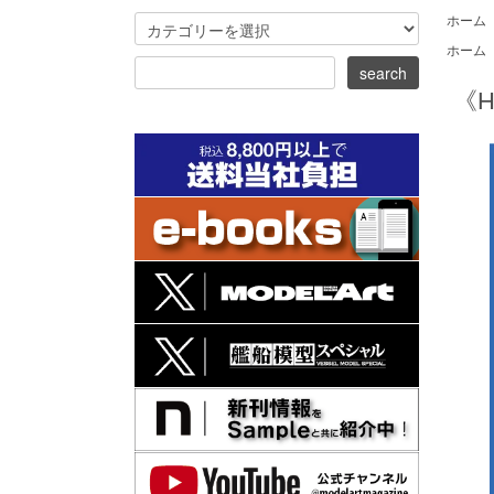
ホーム
ホーム
《H