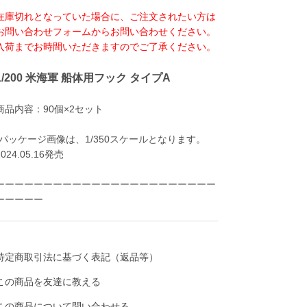
在庫切れとなっていた場合に、ご注文されたい方は
お問い合わせフォームからお問い合わせください。
入荷までお時間いただきますのでご了承ください。
1/200 米海軍 船体用フック タイプA
商品内容：90個×2セット
*パッケージ画像は、1/350スケールとなります。
2024.05.16発売
ーーーーーーーーーーーーーーーーーーーーーーー
ーーーーー
特定商取引法に基づく表記（返品等）
この商品を友達に教える
この商品について問い合わせる