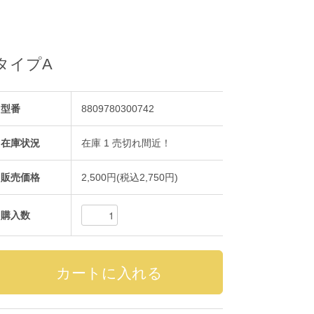
 タイプA
型番
8809780300742
在庫状況
在庫 1 売切れ間近！
販売価格
2,500円(税込2,750円)
購入数