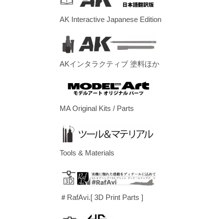
AK Interactive Japanese Edition
AKインタラクティブ 塗料ほか
MA Original Kits / Parts
Tools & Materials
＃RafAvi.[ 3D Print Parts ]