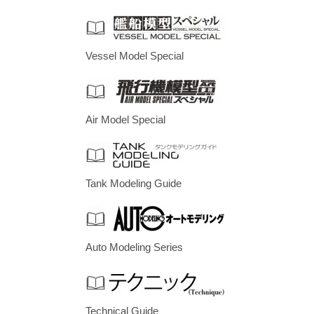
Vessel Model Special
Air Model Special
Tank Modeling Guide
Auto Modeling Series
Technical Guide