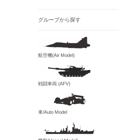
グループから探す
航空機(Air Model)
戦闘車両 (AFV)
車/Auto Model