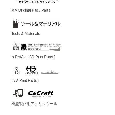
MA Original Kits / Parts
Tools & Materials
＃RafAvi.[ 3D Print Parts ]
[ 3D Print Parts ]
模型製作用アクリルツール