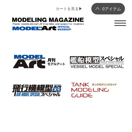
カートを見る▶︎
0
アイテム