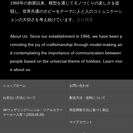
1966年の創業以来、模型を通じてモノづくりの楽しさを提
唱し、世界共通のホビーをテーマに人と人のコミュニケーシ
ョンの大切さを考え続けています。
会社概要
About Us: Since our establishment in 1966, we have been p
romoting the joy of craftsmanship through model-making an
d contemplating the importance of communication between
people based on the universal theme of hobbies. Learn mor
e about us.
ショップホーム
お問い合わせ
お支払い方法について
配送方法・送料について
AKウェザリングペンシル・リアルカラー
特定商取引法に基づく表記
マーカー入荷！(2026.06.26)
マイアカウント