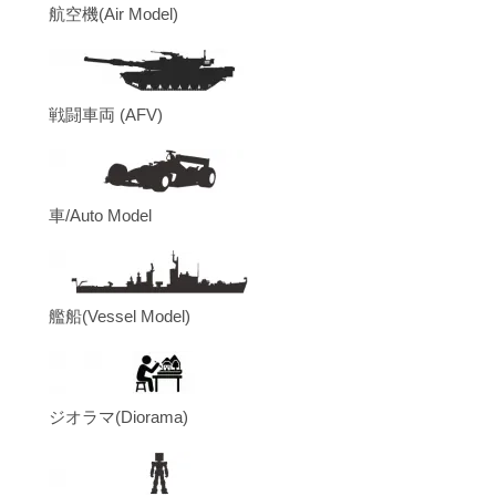
航空機(Air Model)
戦闘車両 (AFV)
車/Auto Model
艦船(Vessel Model)
ジオラマ(Diorama)