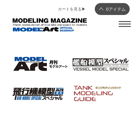
カートを見る▶︎
0
アイテム