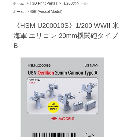
ホーム
>
[ 3D Print Parts ]
>
1/200スケール
ホーム
>
艦船(Vessel Model)
《HSM-U200010S》1/200 WWII 米
海軍 エリコン 20mm機関砲タイプ
B