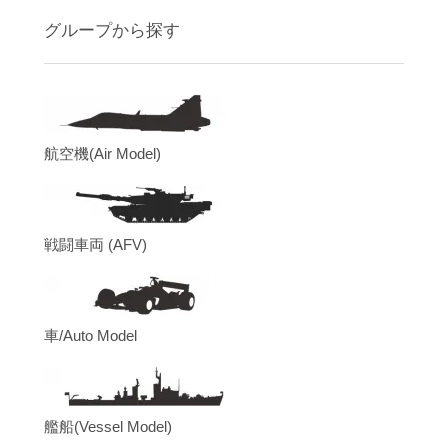
グループから探す
航空機(Air Model)
戦闘車両 (AFV)
車/Auto Model
艦船(Vessel Model)