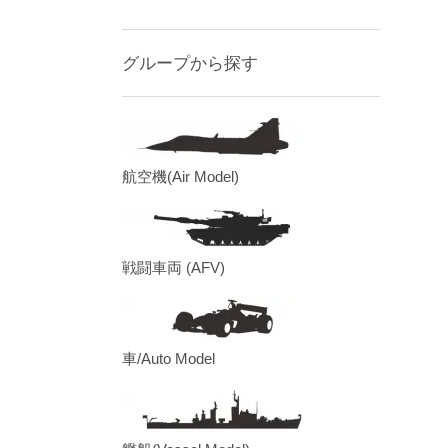
グループから探す
航空機(Air Model)
戦闘車両 (AFV)
車/Auto Model