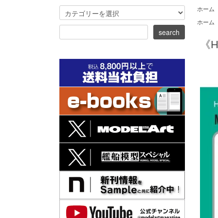
ホーム
ホーム
《H