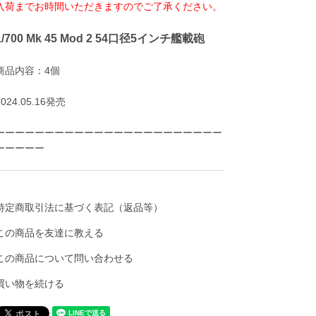
入荷までお時間いただきますのでご了承ください。
1/700 Mk 45 Mod 2 54口径5インチ艦載砲
商品内容：4個
2024.05.16発売
ーーーーーーーーーーーーーーーーーーーーーーー
ーーーーー
特定商取引法に基づく表記（返品等）
この商品を友達に教える
この商品について問い合わせる
買い物を続ける