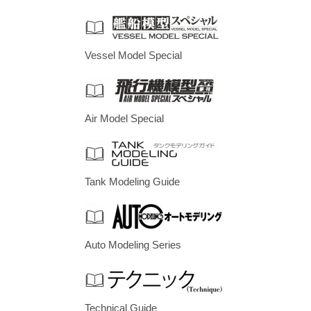
Vessel Model Special
Air Model Special
Tank Modeling Guide
Auto Modeling Series
Technical Guide