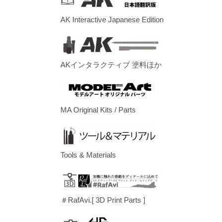
AK Interactive Japanese Edition
AKインタラクティブ 塗料ほか
MA Original Kits / Parts
Tools & Materials
＃RafAvi.[ 3D Print Parts ]