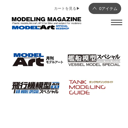
カートを見る▶︎
0
アイテム