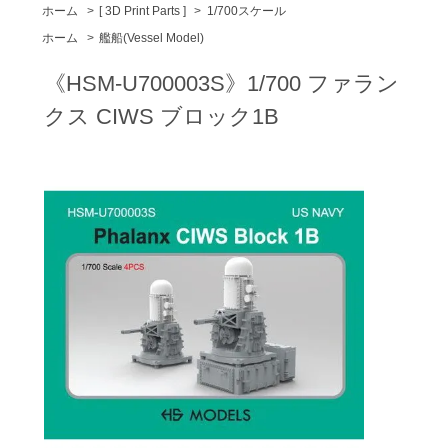
ホーム
>
[ 3D Print Parts ]
>
1/700スケール
ホーム
>
艦船(Vessel Model)
《HSM-U700003S》1/700 ファラン
クス CIWS ブロック1B