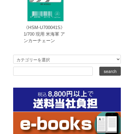
《HSM-U700041S》
1/700 現用 米海軍 ア
ンカーチェーン