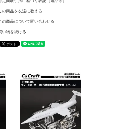
特定商取引法に基づく表記（返品等）
この商品を友達に教える
この商品について問い合わせる
買い物を続ける