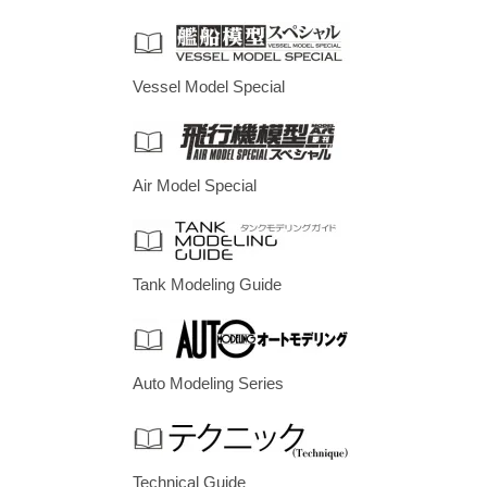
Vessel Model Special
Air Model Special
Tank Modeling Guide
Auto Modeling Series
Technical Guide