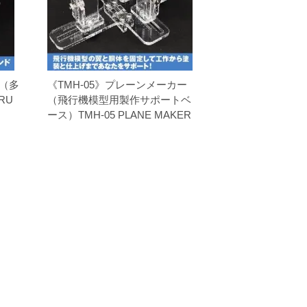
ー（多
《TMH-05》プレーンメーカー
RU
（飛行機模型用製作サポートベ
ース）TMH-05 PLANE MAKER