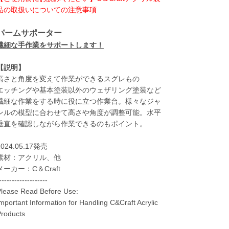
品の取扱いについての注意事項
パームサポーター
繊細な手作業をサポートします！
【説明】
高さと角度を変えて作業ができるスグレもの
エッチングや基本塗装以外のウェザリング塗装など
繊細な作業をする時に役に立つ作業台。様々なジャ
ンルの模型に合わせて高さや角度が調整可能。水平
垂直を確認しながら作業できるのもポイント。
2024.05.17発売
素材：アクリル、他
メーカー：C＆Craft
-------------------
lease Read Before Use:
mportant Information for Handling C&Craft Acrylic
roducts