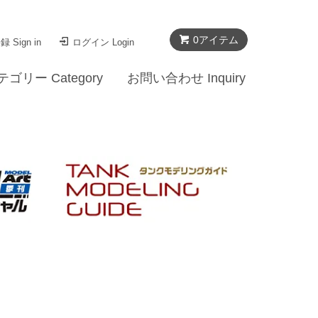
0
アイテム
 Sign in
ログイン Login
テゴリー Category
お問い合わせ Inquiry