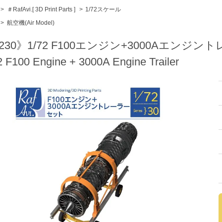
>
＃RafAvi.[ 3D Print Parts ]
>
1/72スケール
>
航空機(Air Model)
230》1/72 F100エンジン+3000Aエンジン
2 F100 Engine + 3000A Engine Trailer