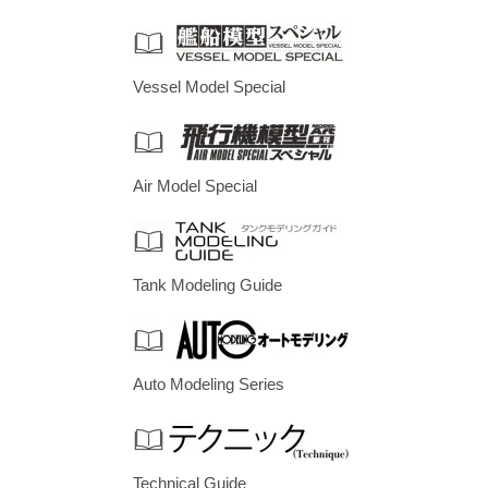
Vessel Model Special
Air Model Special
Tank Modeling Guide
Auto Modeling Series
Technical Guide