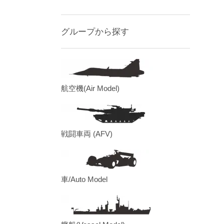
グループから探す
航空機(Air Model)
戦闘車両 (AFV)
車/Auto Model