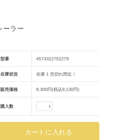
トレーラー
型番
4573322752279
在庫状況
在庫 1 売切れ間近！
販売価格
8,300円(税込9,130円)
購入数