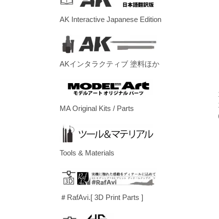
AK Interactive Japanese Edition
AKインタラクティブ 塗料ほか
MA Original Kits / Parts
Tools & Materials
＃RafAvi.[ 3D Print Parts ]