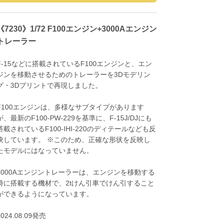
《7230》1/72 F100エンジン+3000Aエンジン
トレーラー
F-15などに搭載されているF100エンジンと、エン
ジンを移動させるためのトレーラーを3Dモデリン
グ・3Dプリントで再現しました。
F100エンジンは、多様なサブタイプがあります
が、最新のF100-PW-229を基準に、F-15J/DJにも
搭載されているF100-IHI-220のディテールなども反
映しています。 ※このため、正確な形状を反映し
たモデルにはなっていません。
3000Aエンジントレーラーは、エンジンを移動する
時に搭載する機材で、2tけん引車でけん引すること
ができるようになっています。
2024.08.09発売