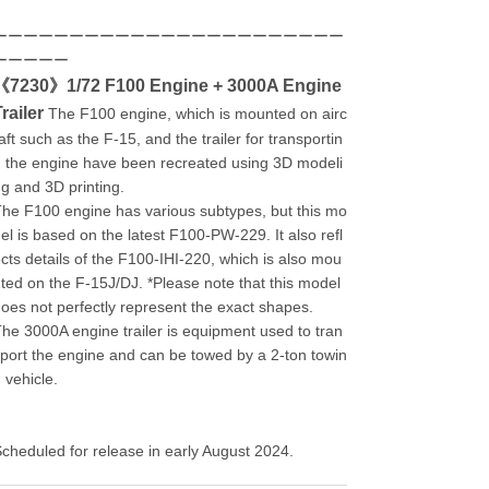
ーーーーーーーーーーーーーーーーーーーーーーー
ーーーーー
《7230》1/72 F100 Engine + 3000A Engine
railer
The F100 engine, which is mounted on airc
aft such as the F-15, and the trailer for transportin
 the engine have been recreated using 3D modeli
g and 3D printing.
he F100 engine has various subtypes, but this mo
el is based on the latest F100-PW-229. It also refl
cts details of the F100-IHI-220, which is also mou
ted on the F-15J/DJ. *Please note that this model
oes not perfectly represent the exact shapes.
he 3000A engine trailer is equipment used to tran
port the engine and can be towed by a 2-ton towin
 vehicle.
cheduled for release in early August 2024.