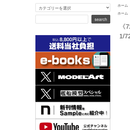
ホーム
ホーム
《7
1/7