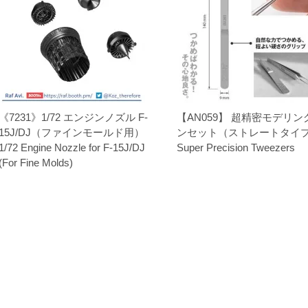
《7231》1/72 エンジンノズル F-
【AN059】 超精密モデリン
15J/DJ（ファインモールド用）
ンセット（ストレートタイ
1/72 Engine Nozzle for F-15J/DJ
Super Precision Tweezers
(For Fine Molds)