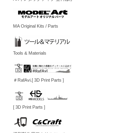
MA Original Kits / Parts
Tools & Materials
＃RafAvi.[ 3D Print Parts ]
[ 3D Print Parts ]