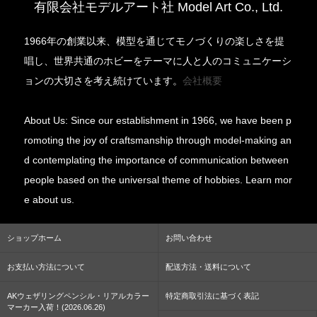
有限会社モデルアート社 Model Art Co., Ltd.
1966年の創業以来、模型を通じてモノづくりの楽しさを提
唱し、世界共通のホビーをテーマに人と人のコミュニケーシ
ョンの大切さを考え続けています。
会社概要
About Us: Since our establishment in 1966, we have been p
romoting the joy of craftsmanship through model-making an
d contemplating the importance of communication between
people based on the universal theme of hobbies. Learn mor
e about us.
ショップホーム
お問い合わせ
お支払い方法について
配送方法・送料について
AKウェザリングペンシル・リアルカラー
特定商取引法に基づく表記
マーカー入荷！(2026.06.26)