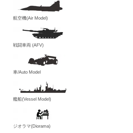
航空機(Air Model)
戦闘車両 (AFV)
車/Auto Model
艦船(Vessel Model)
ジオラマ(Diorama)