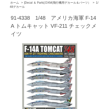
ホーム
>
[Decal ＆ Parts] DXM(飛行機用デカール＆パーツ）
>
1/
48デカール
91-4338 1/48 アメリカ海軍 F-14
A トムキャット VF-211 チェックメ
イツ