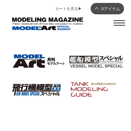
カートを見る▶︎
0
アイテム