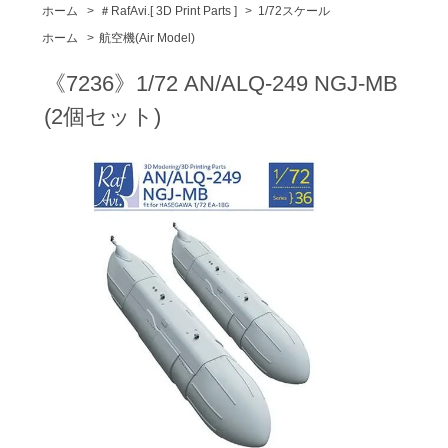
ホーム
>
＃RafAvi.[ 3D Print Parts ]
>
1/72スケール
ホーム
>
航空機(Air Model)
《7236》1/72 AN/ALQ-249 NGJ-MB
(2個セット)