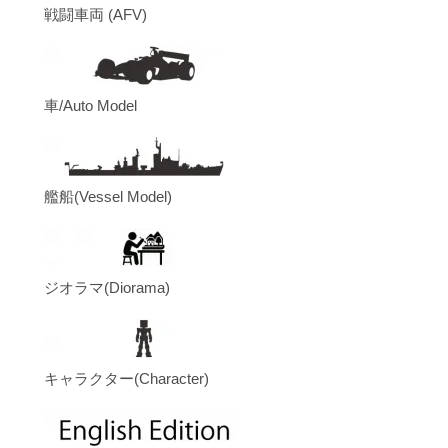
戦闘車両 (AFV)
車/Auto Model
艦船(Vessel Model)
ジオラマ(Diorama)
キャラクター(Character)