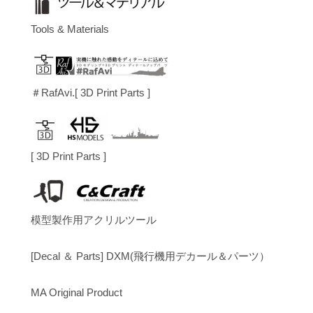
Tools & Materials
＃RafAvi.[ 3D Print Parts ]
[ 3D Print Parts ]
模型製作用アクリルツール
[Decal ＆ Parts] DXM(飛行機用デカール＆パーツ）
MA Original Product