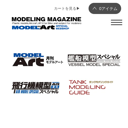
カートを見る▶︎
0
アイテム