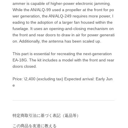
ammer is capable of higher-power electronic jamming.
While the AN/ALQ-99 used a propeller at the front for po
wer generation, the AN/ALQ-249 requires more power, l
eading to the adoption of a larger fan housed within the
fuselage. It uses an opening-and-closing mechanism on
the front and rear doors to draw in air for power generati
on. Additionally, the antenna has been scaled up.
This part is essential for recreating the next-generation
EA-18G. The kit includes a model with the front and rear
doors closed.
Price: \2,400 (excluding tax) Expected arrival: Early Jun
e
特定商取引法に基づく表記（返品等）
この商品を友達に教える