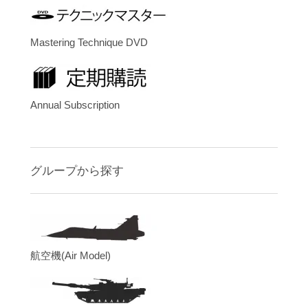
Mastering Technique DVD
Annual Subscription
グループから探す
航空機(Air Model)