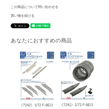
この商品について問い合わせる
買い物を続ける
あなたにおすすめの商品
《7241》1/72 F-8E/J
《7242》1/72 F-8E/J