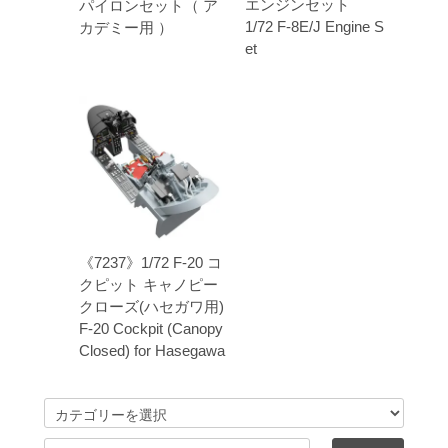
エンジンセット
パイロンセット（ ア
1/72 F-8E/J Engine S
カデミー用 ）
et
《7237》1/72 F-20 コ
クピット キャノピー
クローズ(ハセガワ用)
F-20 Cockpit (Canopy
Closed) for Hasegawa