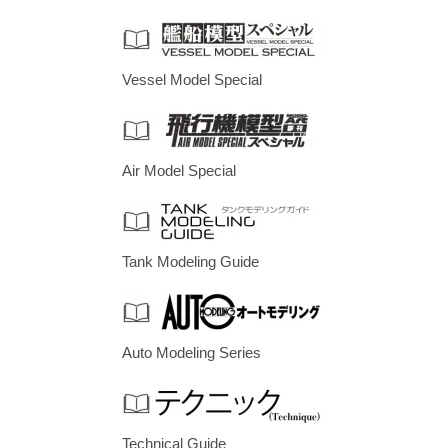
Vessel Model Special
Air Model Special
Tank Modeling Guide
Auto Modeling Series
Technical Guide