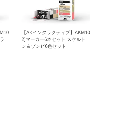
M10
【AKインタラクティブ】AKM10
セラ
2)マーカー6本セット スケルト
ン＆ゾンビ6色セット