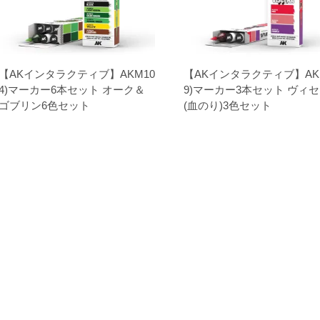
【AKインタラクティブ】AKM10
【AKインタラクティブ】AK
4)マーカー6本セット オーク＆
9)マーカー3本セット ヴィ
ゴブリン6色セット
(血のり)3色セット