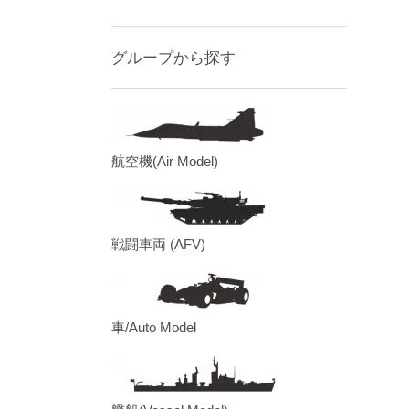
グループから探す
航空機(Air Model)
戦闘車両 (AFV)
車/Auto Model