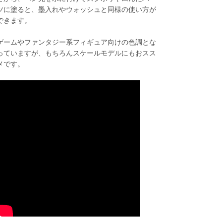
ツに塗ると、墨入れやウォッシュと同様の使い方が
できます。
ゲームやファンタジー系フィギュア向けの色調とな
っていますが、もちろんスケールモデルにもおスス
メです。