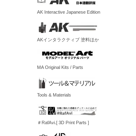
AK Interactive Japanese Edition
AKインタラクティブ 塗料ほか
MA Original Kits / Parts
Tools & Materials
＃RafAvi.[ 3D Print Parts ]