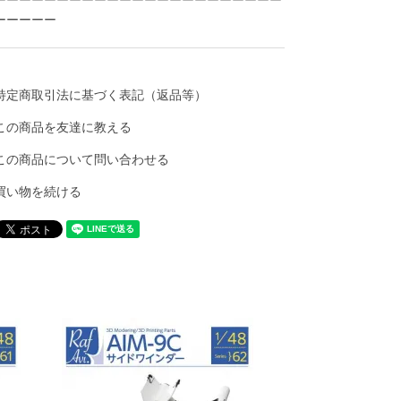
ーーーーー
特定商取引法に基づく表記（返品等）
この商品を友達に教える
この商品について問い合わせる
買い物を続ける