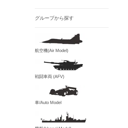
グループから探す
航空機(Air Model)
戦闘車両 (AFV)
車/Auto Model