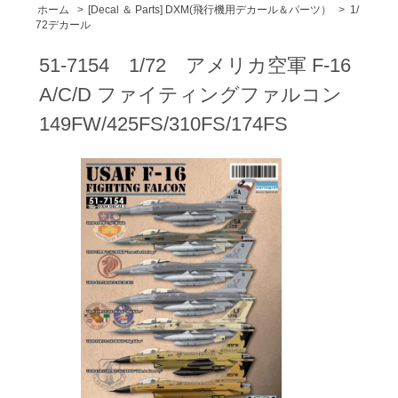
ホーム
>
[Decal ＆ Parts] DXM(飛行機用デカール＆パーツ）
>
1/
72デカール
51-7154 1/72 アメリカ空軍 F-16
A/C/D ファイティングファルコン
149FW/425FS/310FS/174FS