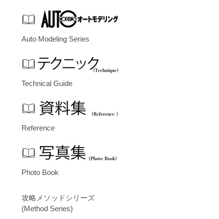
Auto Modeling Series
Technical Guide
Reference
Photo Book
攻略メソッドシリーズ
(Method Series)