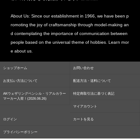
About Us: Since our establishment in 1966, we have been p
romoting the joy of craftsmanship through model-making an
d contemplating the importance of communication between
people based on the universal theme of hobbies. Learn mor
e about us.
ショップホーム
お問い合わせ
お支払い方法について
配送方法・送料について
AKウェザリングペンシル・リアルカラー
特定商取引法に基づく表記
マーカー入荷！(2026.06.26)
マイアカウント
ログイン
カートを見る
プライバシーポリシー