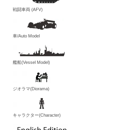
戦闘車両 (AFV)
車/Auto Model
艦船(Vessel Model)
ジオラマ(Diorama)
キャラクター(Character)