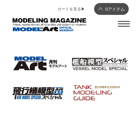
カートを見る▶︎
0
アイテム