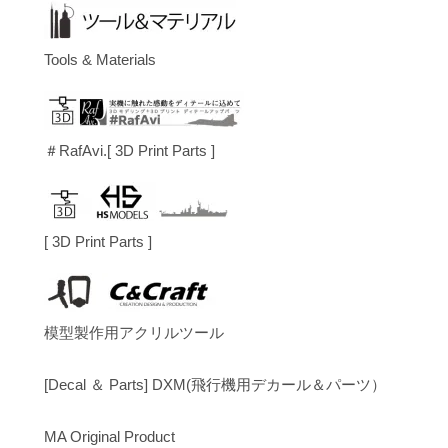
Tools & Materials
＃RafAvi.[ 3D Print Parts ]
[ 3D Print Parts ]
模型製作用アクリルツール
[Decal ＆ Parts] DXM(飛行機用デカール＆パーツ）
MA Original Product