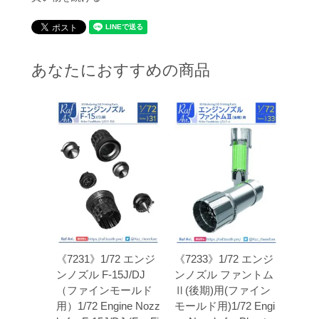
あなたにおすすめの商品
《7231》1/72 エンジ
《7233》1/72 エンジ
ンノズル F-15J/DJ
ンノズル ファントム
（ファインモールド
Ⅱ(後期)用(ファイン
用）1/72 Engine Nozz
モールド用)1/72 Engi