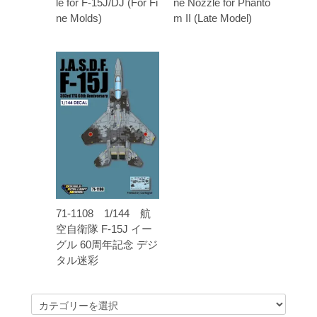
le for F-15J/DJ (For Fi
ne Nozzle for Phanto
ne Molds)
m II (Late Model)
71-1108 1/144 航
空自衛隊 F-15J イー
グル 60周年記念 デジ
タル迷彩