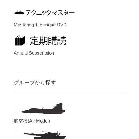
Mastering Technique DVD
Annual Subscription
グループから探す
航空機(Air Model)