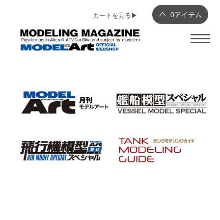
0
アイテム
カートを見る▶︎