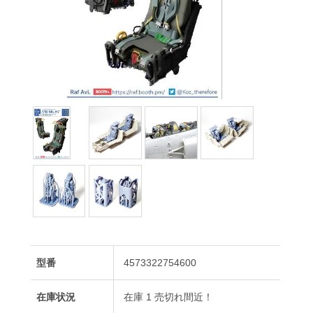
型番
4573322754600
在庫状況
在庫 1 売切れ間近！