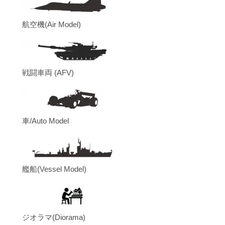
航空機(Air Model)
戦闘車両 (AFV)
車/Auto Model
艦船(Vessel Model)
ジオラマ(Diorama)