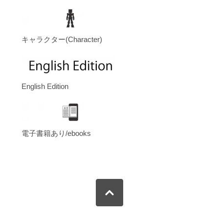
キャラクター(Character)
English Edition
電子書籍あり/ebooks