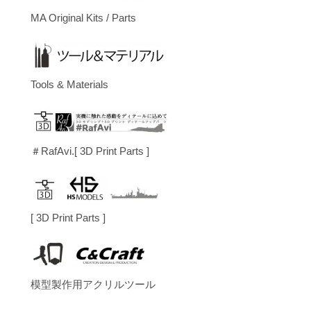
MA Original Kits / Parts
Tools & Materials
＃RafAvi.[ 3D Print Parts ]
[ 3D Print Parts ]
模型製作用アクリルツール