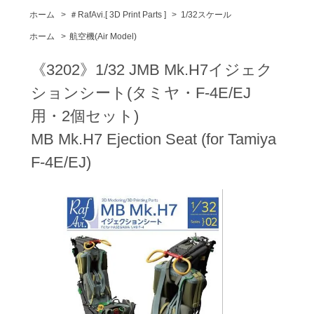
ホーム
>
＃RafAvi.[ 3D Print Parts ]
>
1/32スケール
ホーム
>
航空機(Air Model)
《3202》1/32 JMB Mk.H7イジェク
ションシート(タミヤ・F-4E/EJ
用・2個セット)
MB Mk.H7 Ejection Seat (for Tamiya
F-4E/EJ)