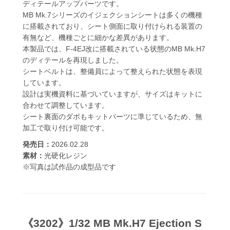
ディテールアップパーツです。
MB Mk.7シリーズのイジェクションシートは多くの機種
に搭載されており、シート側面に取り付けられる装置の
有無など、機種ごとに細かな差異があります。
本製品では、F-4EJ改に搭載されている状態のMB Mk.H7
のディテールを再現しました。
シートベルトは、整備員によって整えられた状態を表現
しています。
設計は実機資料に基づいていますが、サイズはキットに
合わせて調整しています。
シート裏面のダボもキットパーツに準じているため、無
加工で取り付け可能です。
発売日：
2026.02.28
素材：
光硬化レジン
※写真は試作品の成型品です
《3202》1/32 MB Mk.H7 Ejection S