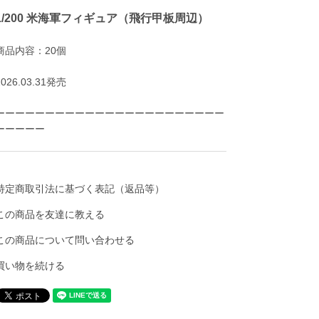
1/200 米海軍フィギュア（飛行甲板周辺）
商品内容：20個
2026.03.31発売
ーーーーーーーーーーーーーーーーーーーーーーー
ーーーーー
特定商取引法に基づく表記（返品等）
この商品を友達に教える
この商品について問い合わせる
買い物を続ける