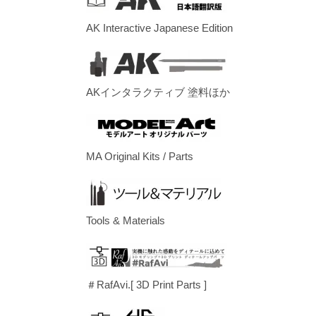
AK Interactive Japanese Edition
AKインタラクティブ 塗料ほか
MA Original Kits / Parts
Tools & Materials
＃RafAvi.[ 3D Print Parts ]