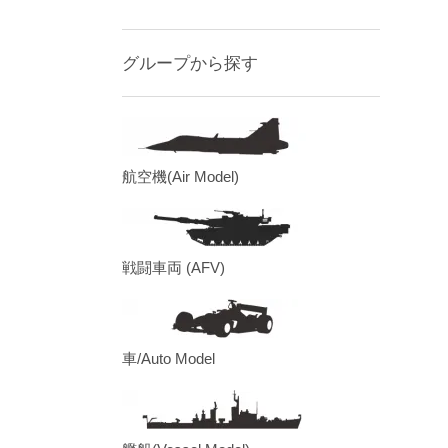
グループから探す
航空機(Air Model)
戦闘車両 (AFV)
車/Auto Model