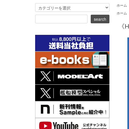
ホーム
ホーム
《H