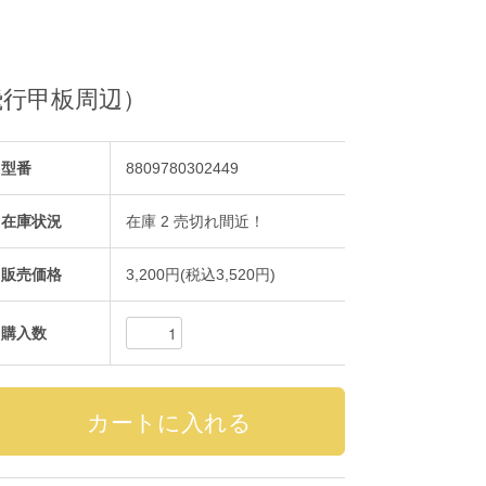
（飛行甲板周辺）
型番
8809780302449
在庫状況
在庫 2 売切れ間近！
販売価格
3,200円(税込3,520円)
購入数