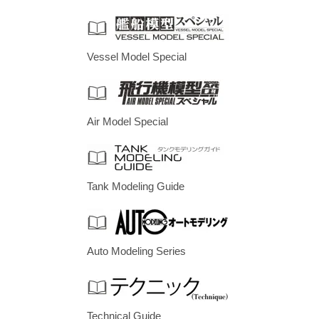
Vessel Model Special
Air Model Special
Tank Modeling Guide
Auto Modeling Series
Technical Guide