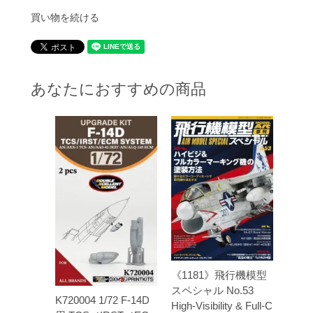
買い物を続ける
あなたにおすすめの商品
《1181》飛行機模型
スペシャル No.53
K720004 1/72 F-14D
High-Visibility & Full-C