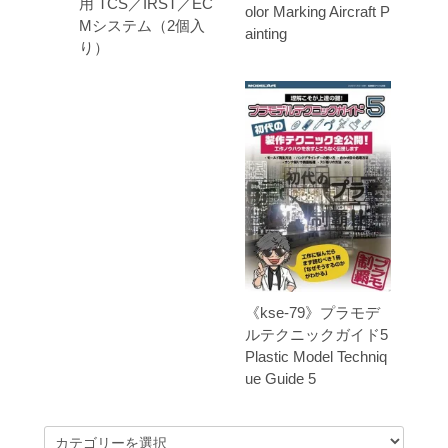
用 TCS／IRST／EC
olor Marking Aircraft P
Mシステム（2個入
ainting
り）
《kse-79》プラモデ
ルテクニックガイド5
Plastic Model Techniq
ue Guide 5