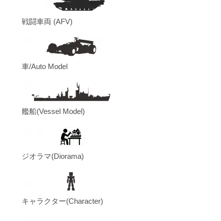
戦闘車両 (AFV)
車/Auto Model
艦船(Vessel Model)
ジオラマ(Diorama)
キャラクター(Character)