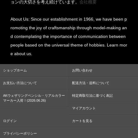
ョンの大切さを考え続けています。
会社概要
About Us: Since our establishment in 1966, we have been p
romoting the joy of craftsmanship through model-making an
d contemplating the importance of communication between
people based on the universal theme of hobbies. Learn mor
e about us.
ショップホーム
お問い合わせ
お支払い方法について
配送方法・送料について
AKウェザリングペンシル・リアルカラー
特定商取引法に基づく表記
マーカー入荷！(2026.06.26)
マイアカウント
ログイン
カートを見る
プライバシーポリシー