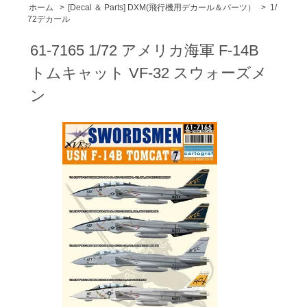
ホーム
>
[Decal ＆ Parts] DXM(飛行機用デカール＆パーツ）
>
1/
72デカール
61-7165 1/72 アメリカ海軍 F-14B
トムキャット VF-32 スウォーズメ
ン