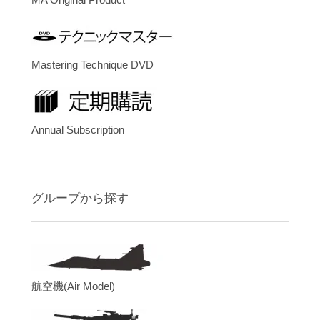
Mastering Technique DVD
Annual Subscription
グループから探す
航空機(Air Model)