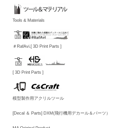
Tools & Materials
＃RafAvi.[ 3D Print Parts ]
[ 3D Print Parts ]
模型製作用アクリルツール
[Decal ＆ Parts] DXM(飛行機用デカール＆パーツ）
MA Original Product