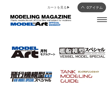
カートを見る▶︎
0
アイテム