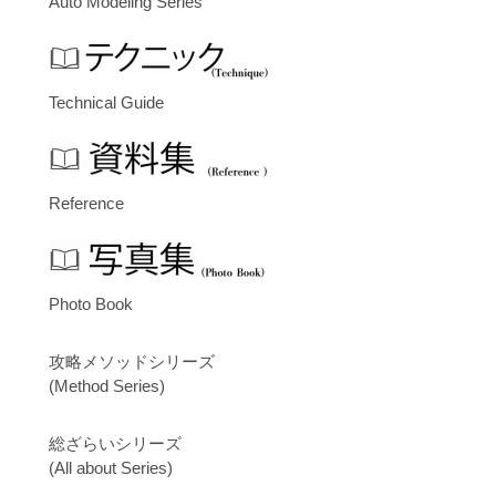
Auto Modeling Series
Technical Guide
Reference
Photo Book
攻略メソッドシリーズ
(Method Series)
総ざらいシリーズ
(All about Series)