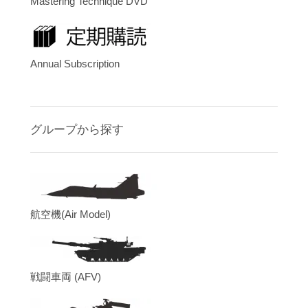
Mastering Technique DVD
Annual Subscription
グループから探す
航空機(Air Model)
戦闘車両 (AFV)