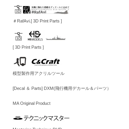
＃RafAvi.[ 3D Print Parts ]
[ 3D Print Parts ]
模型製作用アクリルツール
[Decal ＆ Parts] DXM(飛行機用デカール＆パーツ）
MA Original Product