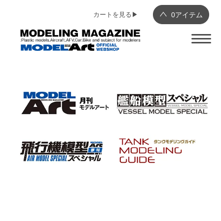
カートを見る▶︎
0
アイテム