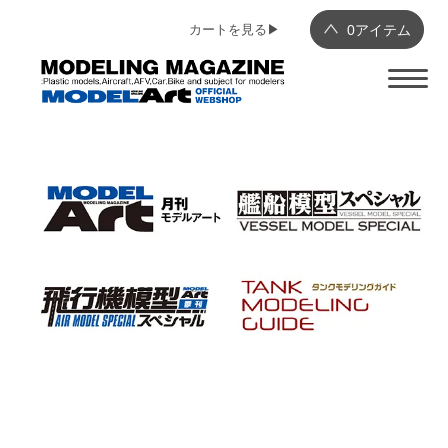
カートを見る▶︎
0
アイテム