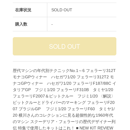
在庫状況
SOLD OUT
購入数
-
歴代マシンの年代別テクニックNo.1～6 フェラーリ312T
モナコGPウィナー ハセガワ1/20 フェラーリ312T2 モ
ナコGPウィナー ハセガワ1/20 フェラーリF187/88C イ
タリアGP フジミ1/20 フェラーリF310B タミヤ1/20
フェラーリF2007＆ピットクルー フジミ1/20 〈解説〉
ピットクルーとドライバーのマーキング フェラーリF20
07 ブラジルGP フジミ1/20 フェラーリF60 タミヤ1/
20 横川さんのコレクションに見る超個性的な1960年代
のマシン スクーデリア・フェラーリの歴代デザイナー列
伝 特集で使用したキットはこれ！ ■ NEW KIT REVIEW