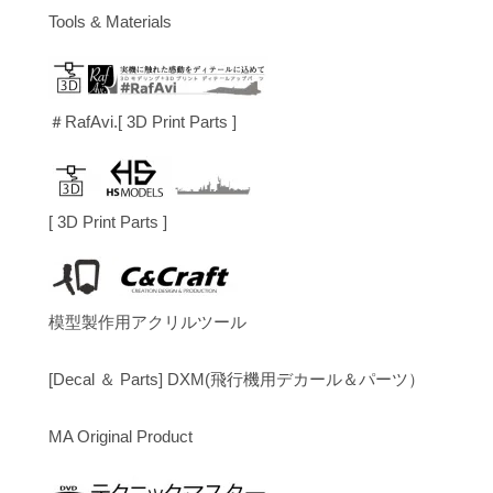
Tools & Materials
＃RafAvi.[ 3D Print Parts ]
[ 3D Print Parts ]
模型製作用アクリルツール
[Decal ＆ Parts] DXM(飛行機用デカール＆パーツ）
MA Original Product