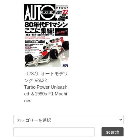
《787》オートモデリ
ング Vol.22
Turbo Power Unleash
ed ＆1980s F1 Machi
nes