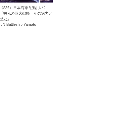
《839》日本海軍 戦艦 大和 -
「栄光の巨大戦艦 その魅力と
歴史」
IJN Battleship Yamato