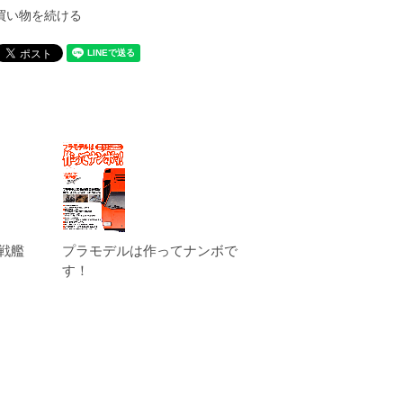
買い物を続ける
戦艦
プラモデルは作ってナンボで
す！