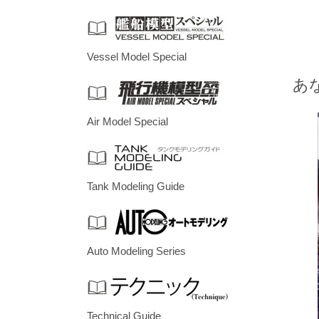
Vessel Model Special
あ
Air Model Special
Tank Modeling Guide
Auto Modeling Series
Technical Guide