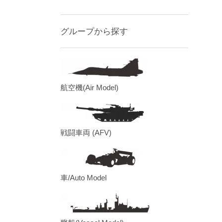
グループから探す
航空機(Air Model)
戦闘車両 (AFV)
車/Auto Model