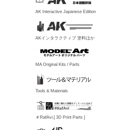
AK Interactive Japanese Edition
AKインタラクティブ 塗料ほか
MA Original Kits / Parts
Tools & Materials
＃RafAvi.[ 3D Print Parts ]