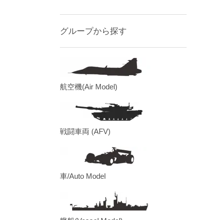
グループから探す
航空機(Air Model)
戦闘車両 (AFV)
車/Auto Model