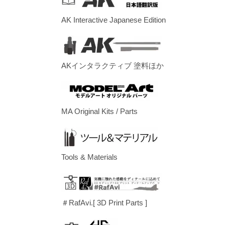
AK Interactive Japanese Edition
AKインタラクティブ 塗料ほか
MA Original Kits / Parts
Tools & Materials
＃RafAvi.[ 3D Print Parts ]