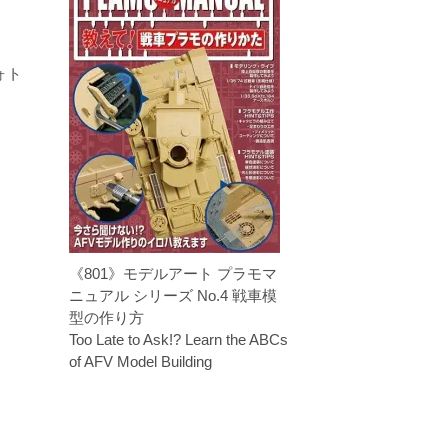
ォト
《801》モデルアート プラモマ
ニュアル シリーズ No.4 戦車模
型の作り方
Too Late to Ask!? Learn the ABCs
of AFV Model Building