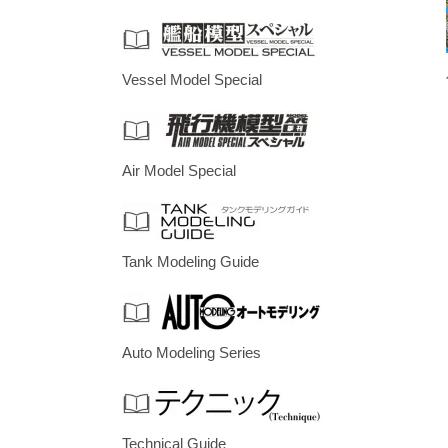
Vessel Model Special
Air Model Special
Tank Modeling Guide
Auto Modeling Series
Technical Guide