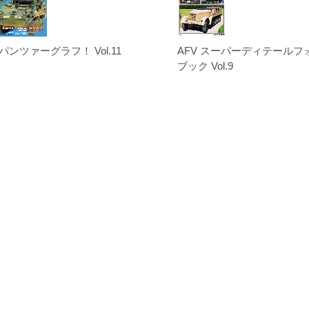
パンツァーグラフ！ Vol.11
AFV スーパーディテールフ
ブック Vol.9